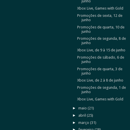
junho
Xbox Live, Games with Gold
Promoções de sexta, 12 de
junho
Promoções de quarta, 10 de
junho
Promoções de segunda, 8 de
junho
Xbox Live, de 9 à 15 de junho
Promoções de sábado, 6 de
junho
Promoções de quarta, 3 de
junho
Xbox Live, de 2 à 8 de junho
Promoções de segunda, 1 de
junho
Xbox Live, Games with Gold
►
maio
(21)
►
abril
(25)
►
março
(31)
►
fevereiro
(28)