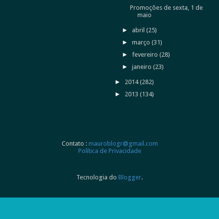
Promoções de sexta, 1 de
maio
►
abril
(25)
►
março
(31)
►
fevereiro
(28)
►
janeiro
(23)
►
2014
(282)
►
2013
(134)
Contato :
mauroblogr@gmail.com
Política de Privacidade
Tecnologia do
Blogger
.