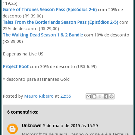
119,25)
Game of Thrones Season Pass (Episódios 2-6)
com 20% de
desconto (R$ 39,00)
Tales From the Borderlands Season Pass (Episódios 2-5)
com
25% de desconto (R$ 29,00)
The Walking Dead Season 1 & 2 Bundle
com 10% de desconto
(R$ 89,00)
E apenas na Live US:
Project Root
com 30% de desconto (US$ 6.99)
* desconto para assinantes Gold
Posted by
Mauro Ribeiro
at
22:55
6 comentários:
Unknown
5 de maio de 2015 às 15:59
Microsoft ta de zueira.. tenho o xone e é a terceira