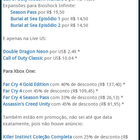
Expansões para Bioshock Infinite:
Season Pass
por R$ 19,50
Burial at Sea Episódio 1
por R$ 14,50
Burial at Sea Episódio 2
por R$ 14,50
E apenas na Live US:
Double Dragon Neon
por US$ 2.49 *
Call of Duty Classic
por US$ 10.04 *
Para Xbox One:
Far Cry 4 Gold Edition
com 40% de desconto (R$ 137,40) *
Far Cry 4
com 45% de desconto (R$ 109,45) *
Far Cry 4 Season Pass
com 33% de desconto (R$ 26,13) *
Assassin's Creed Unity
com 45% de desconto (R$ 81,95) *
Também estão em promoção, não sei até que data
exatamente, pois não houve anúncio:
Killer Instinct Coleção Completa
com 25% de desconto (R$