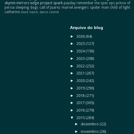
skyrim
mirrors edge
project spark
payday
remember me
spec ops
prince of
persia
sleeping dogs
call of Juarez
marvel avengers
spider man
child of light
catherine
dead island.
dance central
Arquivo do blog
►
2026
(64)
►
2025
(127)
►
2024
(156)
►
2023
(208)
►
2022
(252)
►
2021
(267)
►
2020
(242)
►
2019
(290)
►
2018
(271)
►
2017
(305)
►
2016
(279)
▼
2015
(289)
►
dezembro
(22)
►
novembro
(26)