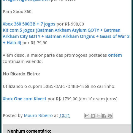
Para Xbox 360:
Xbox 360 500GB + 7 jogos
por R$ 998,00
Kit com 5 jogos (Batman Arkham Asylum GOTY + Batman
Arkham City GOTY + Batman Arkham Origins + Gears of War 3
+ Halo 4)
por R$ 79,90
Além disso, a maior parte das promoções postadas
ontem
continuam valendo.
No Ricardo Eletro:
Utilizando o cupom 50B5-DAF5-D4B3-1E68 no carrinho:
Xbox One com Kinect
por R$ 1799,00 (em 10x sem juros)
Posted by
Mauro Ribeiro
at
10:21
Nenhum comentário: