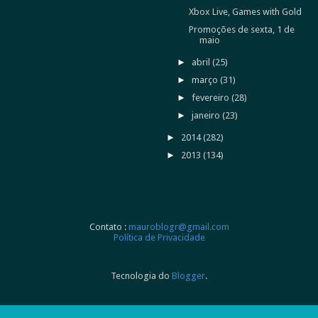
Xbox Live, Games with Gold
Promoções de sexta, 1 de
maio
►
abril
(25)
►
março
(31)
►
fevereiro
(28)
►
janeiro
(23)
►
2014
(282)
►
2013
(134)
Contato :
mauroblogr@gmail.com
Política de Privacidade
Tecnologia do
Blogger
.