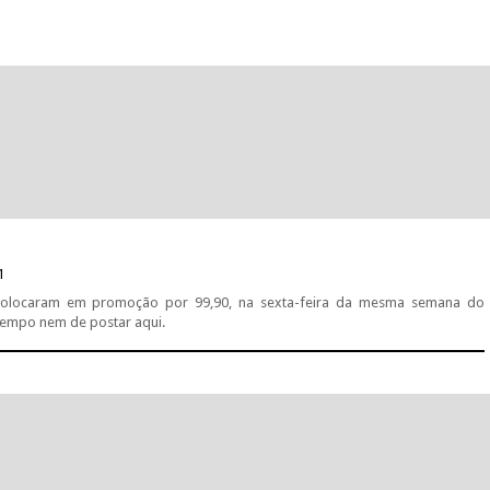
1
s colocaram em promoção por 99,90, na sexta-feira da mesma semana do
tempo nem de postar aqui.