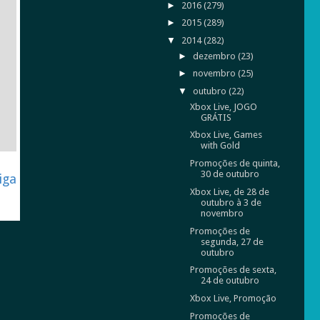
►
2016
(279)
►
2015
(289)
▼
2014
(282)
►
dezembro
(23)
►
novembro
(25)
▼
outubro
(22)
Xbox Live, JOGO
GRÁTIS
Xbox Live, Games
with Gold
Promoções de quinta,
30 de outubro
iga
Xbox Live, de 28 de
outubro à 3 de
novembro
Promoções de
segunda, 27 de
outubro
Promoções de sexta,
24 de outubro
Xbox Live, Promoção
Promoções de