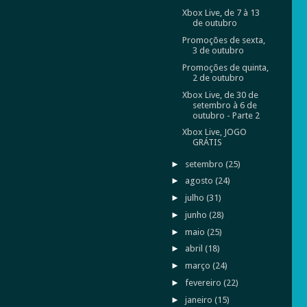
Xbox Live, de 7 à 13
de outubro
Promoções de sexta,
3 de outubro
Promoções de quinta,
2 de outubro
Xbox Live, de 30 de
setembro à 6 de
outubro - Parte 2
Xbox Live, JOGO
GRÁTIS
►
setembro
(25)
►
agosto
(24)
►
julho
(31)
►
junho
(28)
►
maio
(25)
►
abril
(18)
►
março
(24)
►
fevereiro
(22)
►
janeiro
(15)