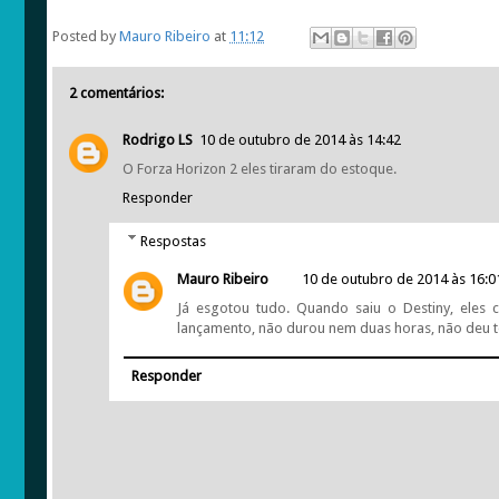
Posted by
Mauro Ribeiro
at
11:12
2 comentários:
Rodrigo LS
10 de outubro de 2014 às 14:42
O Forza Horizon 2 eles tiraram do estoque.
Responder
Respostas
Mauro Ribeiro
10 de outubro de 2014 às 16:0
Já esgotou tudo. Quando saiu o Destiny, ele
lançamento, não durou nem duas horas, não deu 
Responder