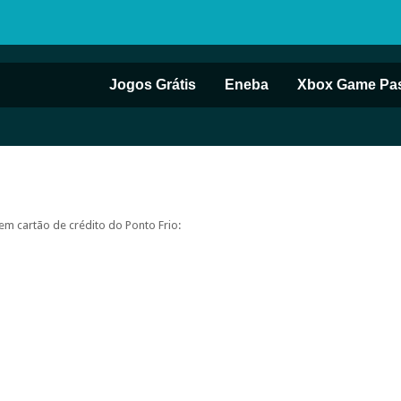
Jogos Grátis
Eneba
Xbox Game Pa
m cartão de crédito do Ponto Frio: