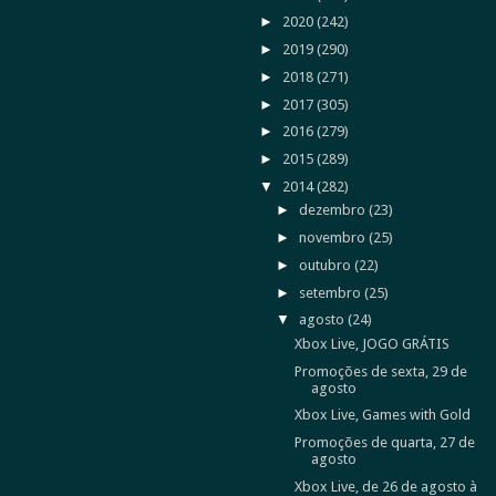
►
2020
(242)
►
2019
(290)
►
2018
(271)
►
2017
(305)
►
2016
(279)
►
2015
(289)
▼
2014
(282)
►
dezembro
(23)
►
novembro
(25)
►
outubro
(22)
►
setembro
(25)
▼
agosto
(24)
Xbox Live, JOGO GRÁTIS
Promoções de sexta, 29 de
agosto
Xbox Live, Games with Gold
Promoções de quarta, 27 de
agosto
Xbox Live, de 26 de agosto à