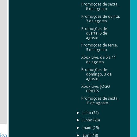
Promoções de sexta,
8 de agosto
Promoções de quinta,
7 de agosto
Promoções de
quarta, 6 de
agosto
Promoções de terça,
5 de agosto
Xbox Live, de 5 à 11
de agosto
Promoções de
domingo, 3 de
agosto
Xbox Live, JOGO
GRÁTIS
Promoções de sexta,
1º de agosto
►
julho
(31)
►
junho
(28)
►
maio
(25)
iga
►
abril
(18)