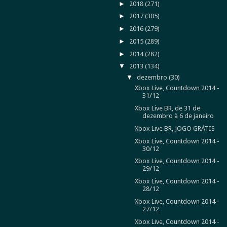
►
2018
(271)
►
2017
(305)
►
2016
(279)
►
2015
(289)
►
2014
(282)
▼
2013
(134)
▼
dezembro
(30)
Xbox Live, Countdown 2014 -
31/12
Xbox Live BR, de 31 de
dezembro à 6 de janeiro
Xbox Live BR, JOGO GRÁTIS
Xbox Live, Countdown 2014 -
30/12
Xbox Live, Countdown 2014 -
29/12
Xbox Live, Countdown 2014 -
28/12
Xbox Live, Countdown 2014 -
27/12
Xbox Live, Countdown 2014 -