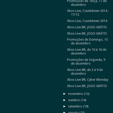
Promoções de Terça, 17 de
dezembro
Xbox Live, Countdown 2014 -
17/12
Xbox Live, Countdown 2014
Xbox Live BR, JOGO GRÁTIS
Xbox Live BR, JOGO GRÁTIS
Promoções de Domingo, 15
de dezembro
Xbox Live BR, de 10 à 16 de
dezembro
Promoções de Segunda, 9
de dezembro
Xbox Live BR, de 3 à 9 de
dezembro
Xbox Live BR, Cyber Monday
Xbox Live BR, JOGO GRÁTIS
►
novembro
(12)
►
outubro
(14)
►
setembro
(19)
►
agosto
(15)