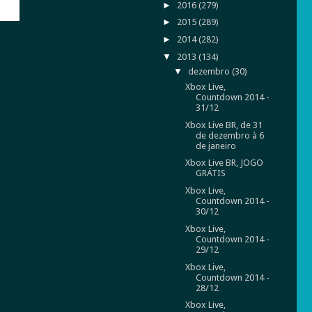
►
2016
(279)
►
2015
(289)
►
2014
(282)
▼
2013
(134)
▼
dezembro
(30)
Xbox Live,
Countdown 2014 -
31/12
Xbox Live BR, de 31
de dezembro à 6
de janeiro
Xbox Live BR, JOGO
GRÁTIS
Xbox Live,
Countdown 2014 -
30/12
Xbox Live,
Countdown 2014 -
29/12
Xbox Live,
Countdown 2014 -
28/12
Xbox Live,