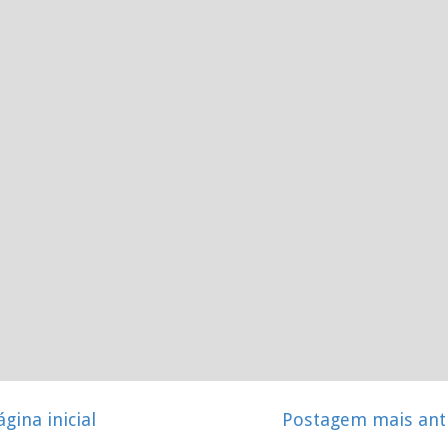
ágina inicial
Postagem mais ant