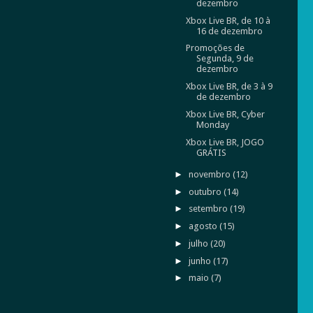
dezembro
Xbox Live BR, de 10 à
16 de dezembro
Promoções de
Segunda, 9 de
dezembro
Xbox Live BR, de 3 à 9
de dezembro
Xbox Live BR, Cyber
Monday
Xbox Live BR, JOGO
GRÁTIS
►
novembro
(12)
►
outubro
(14)
►
setembro
(19)
►
agosto
(15)
►
julho
(20)
►
junho
(17)
►
maio
(7)