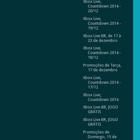
Xbox Live,
Countdown 2014 -
20/12
Xbox Live,
Countdown 2014 -
19/12
Xbox Live BR, de 17 à
23 de dezembro
Xbox Live,
Countdown 2014 -
18/12
Promoções de Terça,
17 de dezembro
Xbox Live,
Countdown 2014 -
17/12
Xbox Live,
Countdown 2014
Xbox Live BR, JOGO
GRÁTIS
Xbox Live BR, JOGO
GRÁTIS
Promoções de
Domingo, 15 de