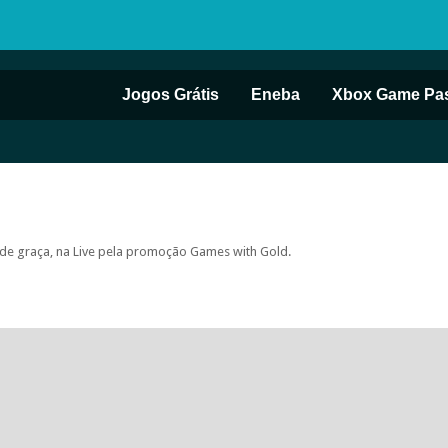
Jogos Grátis
Eneba
Xbox Game Pa
de graça, na Live pela promoção Games with Gold.