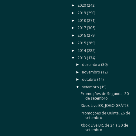
►
2020
(242)
►
2019
(290)
►
2018
(271)
►
2017
(305)
►
2016
(279)
►
2015
(289)
►
2014
(282)
▼
2013
(134)
►
dezembro
(30)
►
novembro
(12)
►
outubro
(14)
▼
setembro
(19)
Promoções de Segunda, 30
de setembro
Xbox Live BR, JOGO GRÁTIS
Promoçoes de Quinta, 26 de
setembro
Xbox Live BR, de 24 a 30 de
setembro