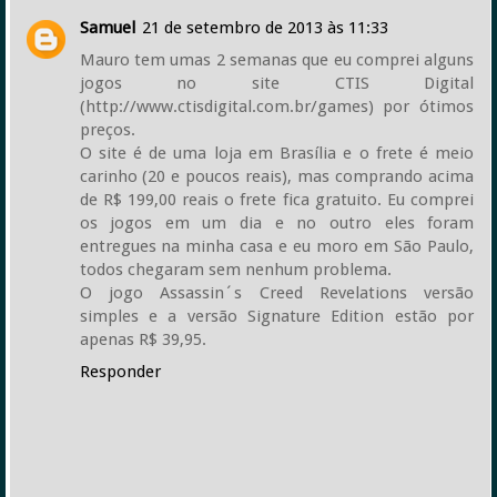
Samuel
21 de setembro de 2013 às 11:33
Mauro tem umas 2 semanas que eu comprei alguns
jogos no site CTIS Digital
(http://www.ctisdigital.com.br/games) por ótimos
preços.
O site é de uma loja em Brasília e o frete é meio
carinho (20 e poucos reais), mas comprando acima
de R$ 199,00 reais o frete fica gratuito. Eu comprei
os jogos em um dia e no outro eles foram
entregues na minha casa e eu moro em São Paulo,
todos chegaram sem nenhum problema.
O jogo Assassin´s Creed Revelations versão
simples e a versão Signature Edition estão por
apenas R$ 39,95.
Responder