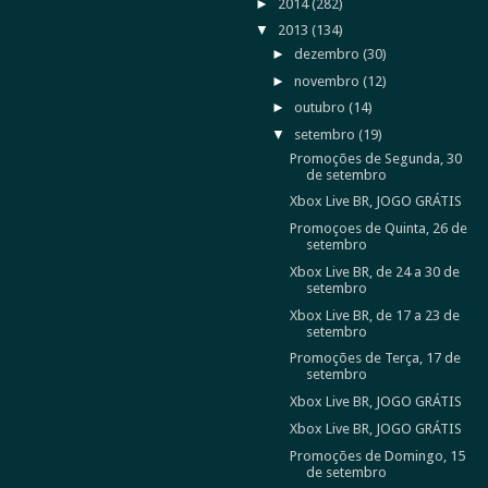
►
2014
(282)
▼
2013
(134)
►
dezembro
(30)
►
novembro
(12)
►
outubro
(14)
▼
setembro
(19)
Promoções de Segunda, 30
de setembro
Xbox Live BR, JOGO GRÁTIS
Promoçoes de Quinta, 26 de
setembro
Xbox Live BR, de 24 a 30 de
setembro
Xbox Live BR, de 17 a 23 de
setembro
Promoções de Terça, 17 de
setembro
Xbox Live BR, JOGO GRÁTIS
Xbox Live BR, JOGO GRÁTIS
Promoções de Domingo, 15
de setembro