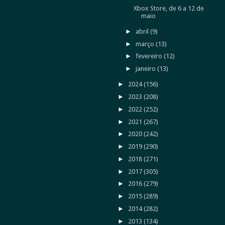
Xbox Store, de 6 a 12 de
maio
►
abril
(9)
►
março
(13)
►
fevereiro
(12)
►
janeiro
(13)
►
2024
(156)
►
2023
(208)
►
2022
(252)
►
2021
(267)
►
2020
(242)
►
2019
(290)
►
2018
(271)
►
2017
(305)
►
2016
(279)
►
2015
(289)
►
2014
(282)
►
2013
(134)