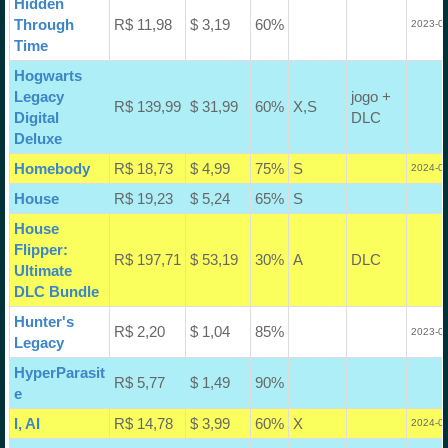
Hidden
Through
R$ 11,98
$ 3,19
60%
2023-06
Time
Hogwarts
Legacy
jogo +
R$ 139,99
$ 31,99
60%
X,S
Digital
DLC
Deluxe
Homebody
R$ 18,73
$ 4,99
75%
S
2024-06
House
R$ 19,23
$ 5,24
65%
S
House
Flipper:
R$ 197,71
$ 53,19
30%
A
DLC
Ultimate
DLC Bundle
Hunter's
R$ 2,20
$ 1,04
85%
2023-08
Legacy
HyperParasit
R$ 5,77
$ 1,49
90%
e
I, AI
R$ 14,78
$ 3,99
60%
X
2024-06