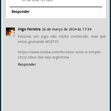
foi de boa, no talo.
Responder
Higo Ferreira
26 de março de 2024 às 17:34
Pessoal, um jogo não muito conhecido, mas que
estou gostando MUITO!
https://www.eneba.com/br/xbox-arise-a-simple-
story-xbox-live-key-argentina
Responder