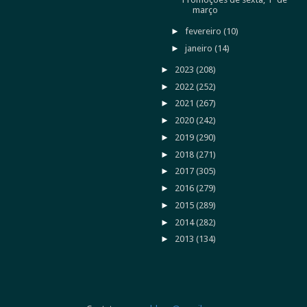
março
►
fevereiro
(10)
►
janeiro
(14)
►
2023
(208)
►
2022
(252)
►
2021
(267)
►
2020
(242)
►
2019
(290)
►
2018
(271)
►
2017
(305)
►
2016
(279)
►
2015
(289)
►
2014
(282)
►
2013
(134)