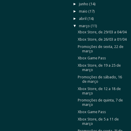
►
junho
(14)
►
maio
(17)
►
abril
(14)
▼
março
(11)
Xbox Store, de 29/03 a 04/04
Xbox Store, de 26/03 a 01/04
Promoções de sexta, 22 de
março
Xbox Game Pass
Xbox Store, de 19 a 25 de
março
Promoções de sábado, 16
de março
Xbox Store, de 12 a 18 de
março
Promoções de quinta, 7 de
março
Xbox Game Pass
Xbox Store, de 5 a 11 de
março
Promoções de sexta, 1º de