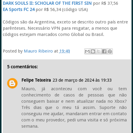
DARK SOULS II: SCHOLAR OF THE FIRST SIN
por R$ 37,56
EA Sports FC 24
por R$ 56,34 (código USA)
Códigos são da Argentina, exceto se descrito outro país entre
parênteses. Necessário VPN para resgatar, a menos que
códigos estejam marcados como Global ou Brasil.
Posted by
Mauro Ribeiro
at
19:49
5 comentários:
Felipe Teixeira
23 de março de 2024 às 19:33
Mauro, já aconteceu com você ou tem
conhecimento de casos de pessoas que não
conseguem baixar e nem atualizar nada no Xbox?
Três dias que o meu tá assim. Suporte não
conseguiu me ajudar, mandaram entrar em contato
com o meu provedor, pedi uma visita e só próxima
semana.