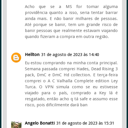
Acho que se a MS for tomar alguma
providência quanto a isso, seria tentar barrar
ainda mais. E não banir milhares de pessoas.
Até porque se banir, tem um grande risco de
banir pessoas que realmente estavam viajando
quando fizeram a compra em outra região.
Hellton
31 de agosto de 2023 às 14:40
Eu estou comprando na minha conta principal.
Semana passada comprei Hades, Dead Rising 3
pack, DmC e DmC Hd collection. E terça-feira
comprei o A C Valhalla Complete edition Ley
Turca. O VPN simula como se eu estivesse
viajado para o país, comprado a Key lá é
resgatado, então acho q tá safe e assumo esse
risco, pois dificilmente dará ban
Angelo Bonatti
31 de agosto de 2023 às 15:31