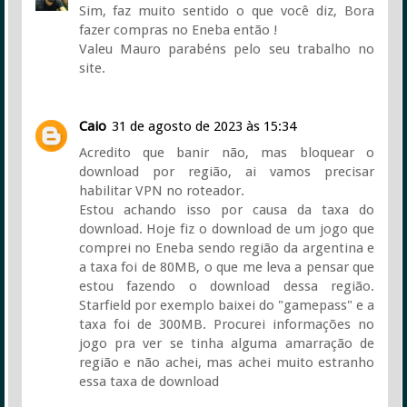
Sim, faz muito sentido o que você diz, Bora
fazer compras no Eneba então !
Valeu Mauro parabéns pelo seu trabalho no
site.
Caio
31 de agosto de 2023 às 15:34
Acredito que banir não, mas bloquear o
download por região, ai vamos precisar
habilitar VPN no roteador.
Estou achando isso por causa da taxa do
download. Hoje fiz o download de um jogo que
comprei no Eneba sendo região da argentina e
a taxa foi de 80MB, o que me leva a pensar que
estou fazendo o download dessa região.
Starfield por exemplo baixei do "gamepass" e a
taxa foi de 300MB. Procurei informações no
jogo pra ver se tinha alguma amarração de
região e não achei, mas achei muito estranho
essa taxa de download