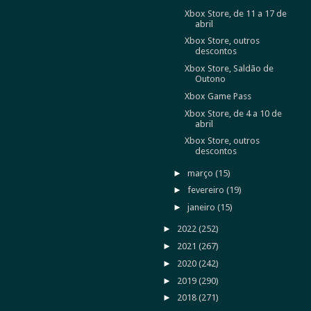
Xbox Store, de 11 a 17 de
abril
Xbox Store, outros
descontos
Xbox Store, Saldão de
Outono
Xbox Game Pass
Xbox Store, de 4 a 10 de
abril
Xbox Store, outros
descontos
►
março
(15)
►
fevereiro
(19)
►
janeiro
(15)
►
2022
(252)
►
2021
(267)
►
2020
(242)
►
2019
(290)
►
2018
(271)