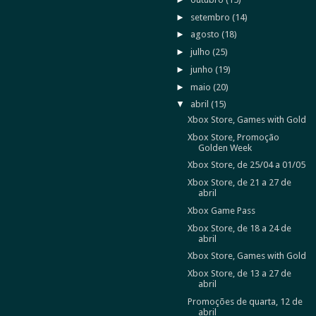
►
setembro
(14)
►
agosto
(18)
►
julho
(25)
►
junho
(19)
►
maio
(20)
▼
abril
(15)
Xbox Store, Games with Gold
Xbox Store, Promoção
Golden Week
Xbox Store, de 25/04 a 01/05
Xbox Store, de 21 a 27 de
abril
Xbox Game Pass
Xbox Store, de 18 a 24 de
abril
Xbox Store, Games with Gold
Xbox Store, de 13 a 27 de
abril
Promoções de quarta, 12 de
abril