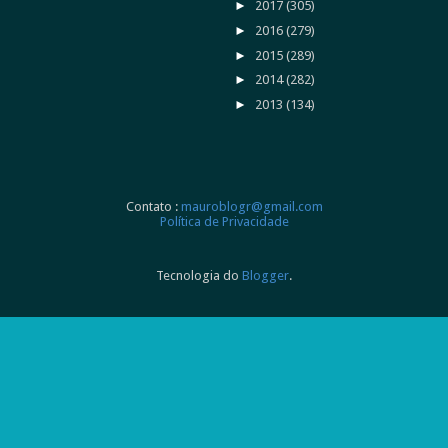
►
2017
(305)
►
2016
(279)
►
2015
(289)
►
2014
(282)
►
2013
(134)
Contato :
mauroblogr@gmail.com
Política de Privacidade
Tecnologia do
Blogger
.