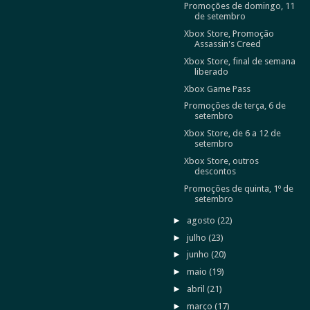
Promoções de domingo, 11
de setembro
Xbox Store, Promoção
Assassin's Creed
Xbox Store, final de semana
liberado
Xbox Game Pass
Promoções de terça, 6 de
setembro
Xbox Store, de 6 a 12 de
setembro
Xbox Store, outros
descontos
Promoções de quinta, 1º de
setembro
►
agosto
(22)
►
julho
(23)
►
junho
(20)
►
maio
(19)
►
abril
(21)
►
março
(17)