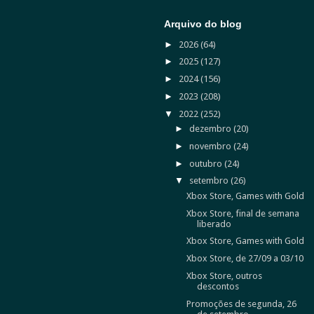
Arquivo do blog
►
2026
(64)
►
2025
(127)
►
2024
(156)
►
2023
(208)
▼
2022
(252)
►
dezembro
(20)
►
novembro
(24)
►
outubro
(24)
▼
setembro
(26)
Xbox Store, Games with Gold
Xbox Store, final de semana
liberado
Xbox Store, Games with Gold
Xbox Store, de 27/09 a 03/10
Xbox Store, outros
descontos
Promoções de segunda, 26