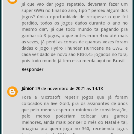
Já que vão dar jogo repetido, deveriam fazer um
super GWG no final do ano, tipo " perdeu algum dos
jogos? única oportunidade de recuperar o que foi
perdido, todos os jogos dados durante o ano no
mesmo dia", já que todo mundo ta pagando pra
ganhar só 3 jogos, o que antes eram 4 ou até mais
as vezes, já perdi as contas de quantas vezes foram
dadas o jogo Hydro Thunder Hurricane na GWG, e
cada vez dado de novo são R$30,45 jogados no fora,
pois todo mundo já tem essa merda aqui no Brasil.
Responder
Júnior
29 de novembro de 2021 às 14:18
Fora a Microsoft repetir jogos que já foram
colocados na live Gold, pra os assinantes de anos
que pelo menos espera o mínimo de consideração,
pelo menos poderiam colocar uns games
melhores, ainda mais por ser o mês do Natal e tal,
imagina pra quem joga no 360, recebendo jogos