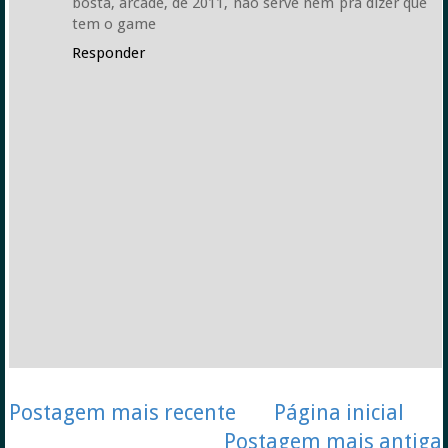
bosta, arcade, de 2011, não serve nem pra dizer que
tem o game
Responder
Postagem mais recente
Página inicial
Postagem mais antiga