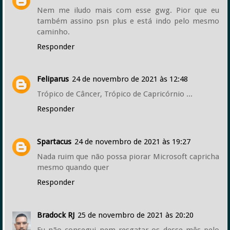
Nem me iludo mais com esse gwg. Pior que eu
também assino psn plus e está indo pelo mesmo
caminho.
Responder
Feliparus
24 de novembro de 2021 às 12:48
Trópico de Câncer, Trópico de Capricórnio ...
Responder
Spartacus
24 de novembro de 2021 às 19:27
Nada ruim que não possa piorar Microsoft capricha
mesmo quando quer
Responder
Bradock RJ
25 de novembro de 2021 às 20:20
Eu não consegui nem resgatar os desse mês pelo