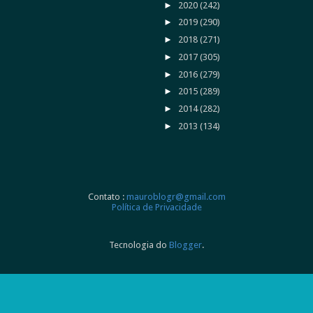
►
2020
(242)
►
2019
(290)
►
2018
(271)
►
2017
(305)
►
2016
(279)
►
2015
(289)
►
2014
(282)
►
2013
(134)
Contato :
mauroblogr@gmail.com
Política de Privacidade
Tecnologia do
Blogger
.