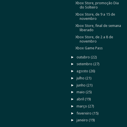
Xbox Store, promoção Dia
do Solteiro
Xbox Store, de 9 a 15 de
novembro
Xbox Store, final de semana
liberado
Xbox Store, de 2 a 8 de
novembro
Xbox Game Pass
►
outubro
(22)
►
setembro
(27)
►
agosto
(26)
►
julho
(21)
►
junho
(21)
►
maio
(25)
►
abril
(19)
►
março
(27)
►
fevereiro
(15)
►
janeiro
(19)