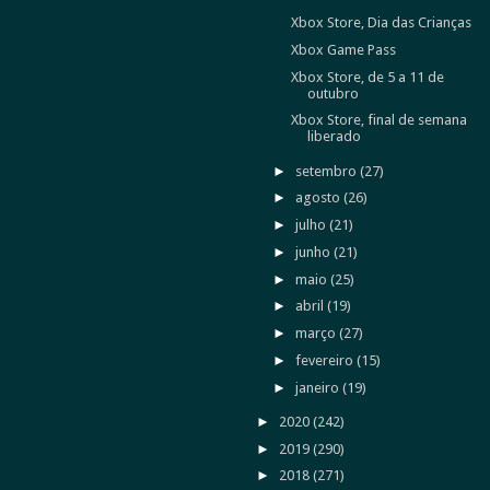
Xbox Store, Dia das Crianças
Xbox Game Pass
Xbox Store, de 5 a 11 de
outubro
Xbox Store, final de semana
liberado
►
setembro
(27)
►
agosto
(26)
►
julho
(21)
►
junho
(21)
►
maio
(25)
►
abril
(19)
►
março
(27)
►
fevereiro
(15)
►
janeiro
(19)
►
2020
(242)
►
2019
(290)
►
2018
(271)