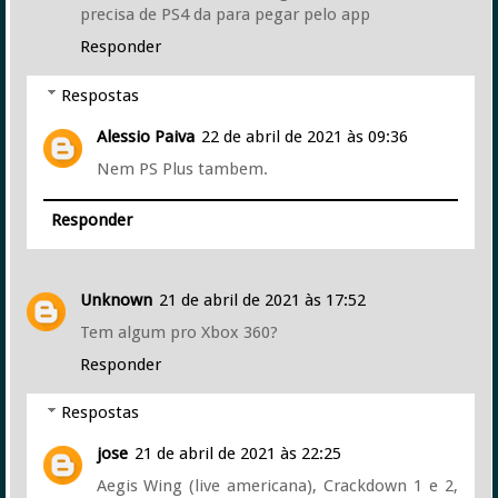
precisa de PS4 da para pegar pelo app
Responder
Respostas
Alessio Paiva
22 de abril de 2021 às 09:36
Nem PS Plus tambem.
Responder
Unknown
21 de abril de 2021 às 17:52
Tem algum pro Xbox 360?
Responder
Respostas
jose
21 de abril de 2021 às 22:25
Aegis Wing (live americana), Crackdown 1 e 2,