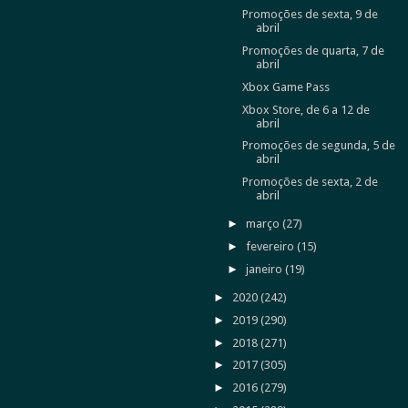
Promoções de sexta, 9 de
abril
Promoções de quarta, 7 de
abril
Xbox Game Pass
Xbox Store, de 6 a 12 de
abril
Promoções de segunda, 5 de
abril
Promoções de sexta, 2 de
abril
►
março
(27)
►
fevereiro
(15)
►
janeiro
(19)
►
2020
(242)
►
2019
(290)
►
2018
(271)
►
2017
(305)
►
2016
(279)