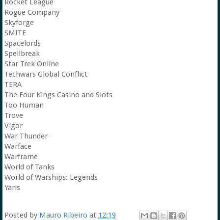
Rocket League
Rogue Company
Skyforge
SMITE
Spacelords
Spellbreak
Star Trek Online
Techwars Global Conflict
TERA
The Four Kings Casino and Slots
Too Human
Trove
Vigor
War Thunder
Warface
Warframe
World of Tanks
World of Warships: Legends
Yaris
Posted by
Mauro Ribeiro
at
12:19