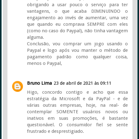
obrigando a usar pouco o serviço para ter
vantagens, o que acaba DIMINUINDO o
engajamento ao invés de aumentar, uma vez
que quando eu comprava SEMPRE com eles
(como no caso do Paypal), não tinha vantagem
alguma.
Conclusão, vou comprar um jogo usando o
Paypal e logo após vou manter o método de
pagamento padrão como qualquer coisa,
menos o Paypal,
Bruno Lima
23 de abril de 2021 às 09:11
Higo, concordo contigo e acho que essa
estratégia da Microsoft e da PayPal - e de
várias outras empresas, hoje, na real- de
contemplar SOMENTE usuários novos ou
inativos em suas promoções, é bastante
questionável. O consumidor fiel se sente
frustrado e desprestigiado.