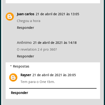
Juan carlos
21 de abril de 2021 às 13:05
Chegou a hora
Responder
Anônimo
21 de abril de 2021 às 14:18
O revelation 2 é pro 360?
Responder
Respostas
Rayser
21 de abril de 2021 às 20:05
Tem para o One tbm.
Responder