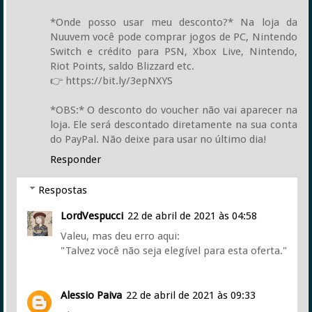
*Onde posso usar meu desconto?* Na loja da
Nuuvem você pode comprar jogos de PC, Nintendo
Switch e crédito para PSN, Xbox Live, Nintendo,
Riot Points, saldo Blizzard etc.
👉 https://bit.ly/3epNXYS
*OBS:* O desconto do voucher não vai aparecer na
loja. Ele será descontado diretamente na sua conta
do PayPal. Não deixe para usar no último dia!
Responder
Respostas
LordVespucci
22 de abril de 2021 às 04:58
Valeu, mas deu erro aqui:
"Talvez você não seja elegível para esta oferta."
Alessio Paiva
22 de abril de 2021 às 09:33