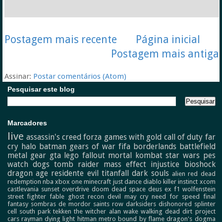
Postagem mais recente
Página inicial
Postagem mais antiga
Assinar:
Postar comentários (Atom)
Pesquisar este blog
Marcadores
live
assassin's creed
forza
games with gold
call of duty
far
cry
halo
batman
gears of war
fifa
borderlands
battlefield
metal gear
gta
lego
fallout
mortal kombat
star wars
pes
watch dogs
tomb raider
mass effect
injustice
bioshock
dragon age
residente evil
titanfall
dark souls
alien
red dead
redemption
nba
xbox one
minecraft
just dance
diablo
killer instinct
xcom
castlevania
sunset overdrive
doom
dead space
deus ex
f1
wolfenstein
street fighter
fable
ghost recon
devil may cry
need for speed
final
fantasy
sombras de mordor
saints row
darksiders
dishonored
splinter
cell
south park
tekken
the witcher
alan wake
walking dead
dirt
project
cars
rayman
dying light
hitman
metro
bound by flame
dragon's dogma