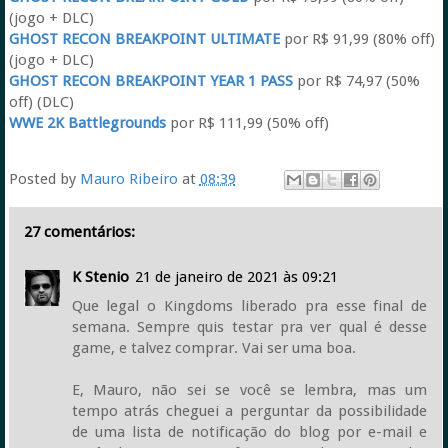
(jogo + DLC)
GHOST RECON BREAKPOINT ULTIMATE
por R$ 91,99 (80% off)
(jogo + DLC)
GHOST RECON BREAKPOINT YEAR 1 PASS
por R$ 74,97 (50%
off) (DLC)
WWE 2K Battlegrounds
por R$ 111,99 (50% off)
Posted by
Mauro Ribeiro
at
08:39
27 comentários:
K Stenio
21 de janeiro de 2021 às 09:21
Que legal o Kingdoms liberado pra esse final de
semana. Sempre quis testar pra ver qual é desse
game, e talvez comprar. Vai ser uma boa.
E, Mauro, não sei se você se lembra, mas um
tempo atrás cheguei a perguntar da possibilidade
de uma lista de notificação do blog por e-mail e