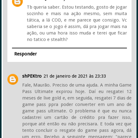
Tb queria saber. Estou testando, gosto de jogar
sozinho e mais na ação mesmo, sem muita
tática, a lá COD, e me parece que consigo. Vc
saberia se o jogo é assim, dá pra jogar mais na
ação, ou uma hora isso muda e terei que ficar
no tatico e stealth?
Responder
shPEKtro
21 de janeiro de 2021 às 23:33
Fale, Maurão. Preciso de uma ajuda. A minha Game
Pass Ultimate expirou hoje. Daí eu resgatei 12
meses de live gold e, em seguida, resgatei 7 dias de
game pass ppra poder converter em um ano de
game pass ultimate. O problema é que eu nunca
cadastrei um cartão de crédito pra fazer isso,
porque até então eu não precisara. E toda vez que
tento concluir o resgate do game pass agora, dá
um erro. Recebo a seguinte mensagem; "parece