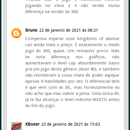
jogando no xbox x e não vendo muita
diferença na versão do 360.
Bruno
22 de janeiro de 2021 às 08:21
Compensa esperar esse kingdoms of alamur
cair ainda mais o preço. É exatamente o medo
jogo do 360, quase. Um remaster porco. Não
se nota diferença nos gráficos, não
aumentaram o level cap absurdamente baixo
pra um jogo deste gênero (level 40), e também
não resolveram a coisa chata de poder equipar
apenas 4 habilidades por vez. O diferencial dele
é que vem com as dlc, mas honestamente eu
não acho que elas valem a pena. Uma única dlc
já te faz alcançar o level máximo MUITO antes
do fim do jogo.
XBoxer
22 de janeiro de 2021 às 15:02