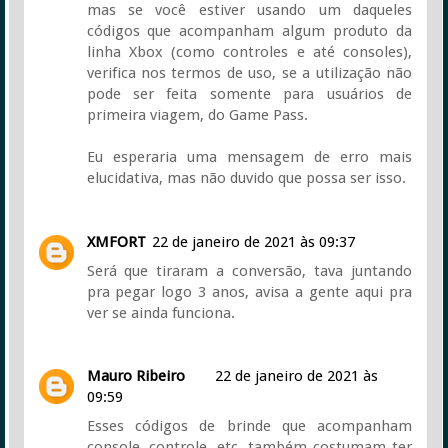
mas se você estiver usando um daqueles
códigos que acompanham algum produto da
linha Xbox (como controles e até consoles),
verifica nos termos de uso, se a utilização não
pode ser feita somente para usuários de
primeira viagem, do Game Pass.
Eu esperaria uma mensagem de erro mais
elucidativa, mas não duvido que possa ser isso.
XMFORT
22 de janeiro de 2021 às 09:37
Será que tiraram a conversão, tava juntando
pra pegar logo 3 anos, avisa a gente aqui pra
ver se ainda funciona.
Mauro Ribeiro
22 de janeiro de 2021 às
09:59
Esses códigos de brinde que acompanham
console, controle, etc, também costumam ter