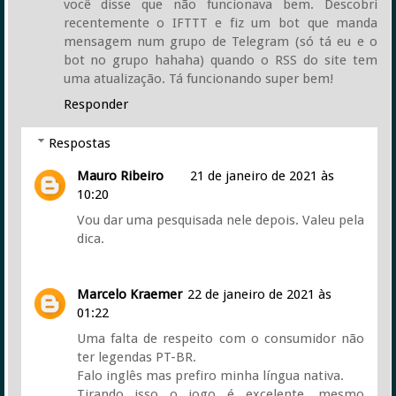
você disse que não funcionava bem. Descobri
recentemente o IFTTT e fiz um bot que manda
mensagem num grupo de Telegram (só tá eu e o
bot no grupo hahaha) quando o RSS do site tem
uma atualização. Tá funcionando super bem!
Responder
Respostas
Mauro Ribeiro
21 de janeiro de 2021 às
10:20
Vou dar uma pesquisada nele depois. Valeu pela
dica.
Marcelo Kraemer
22 de janeiro de 2021 às
01:22
Uma falta de respeito com o consumidor não
ter legendas PT-BR.
Falo inglês mas prefiro minha língua nativa.
Tirando isso o jogo é excelente, mesmo