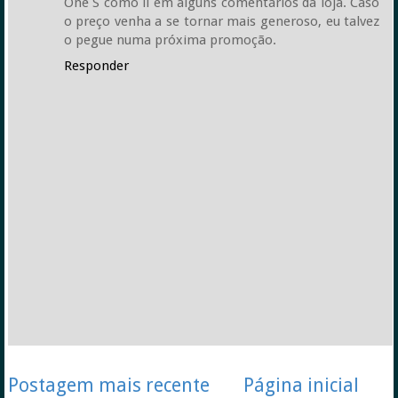
One S como li em alguns comentários da loja. Caso
o preço venha a se tornar mais generoso, eu talvez
o pegue numa próxima promoção.
Responder
Postagem mais recente
Página inicial