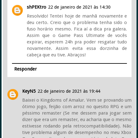
shPEKtro
22 de janeiro de 2021 às 14:30
Resolvido! Tentei hoje de manhã novamente e
deu certo. Creio que o problema tenha sido o
fuso horário mesmo. Fica aí a dica pra galera.
Assim que o Game Pass Ultimate de vocês
expirar, esperem 24h pra poder resgatar tudo
novamente. Assim evita essa dorzinha de
cabeça que eu tive. Abraços!
Responder
KeyN5
22 de janeiro de 2021 às 19:44
Baixei o Kingdoms of Amalur. Vem se provando um
ótimo jogo, feijão com arroz no quesito RPG e um
péssimo remaster (Se me dessem para jogar sem
dizer que era um remaster, eu acharia que o mesmo
estivesse rodando pela retrocompatibilidade). Não
tive problema algum de desempenho no meu Xbox