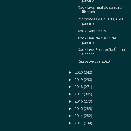
janeiro
Xbox Live, final de semana
liberado
Promoções de quarta, 6 de
janeiro
Xbox Game Pass
Xbox Live, de 5 a 11 de
janeiro
Xbox Live, Promoção Última
Chance
Retrospectiva 2020
►
2020
(242)
►
2019
(290)
►
2018
(271)
►
2017
(305)
►
2016
(279)
►
2015
(289)
►
2014
(282)
►
2013
(134)