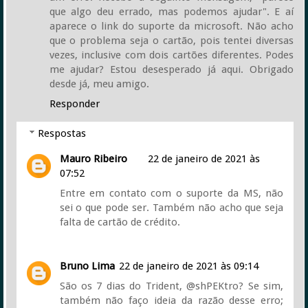
que algo deu errado, mas podemos ajudar". E aí
aparece o link do suporte da microsoft. Não acho
que o problema seja o cartão, pois tentei diversas
vezes, inclusive com dois cartões diferentes. Podes
me ajudar? Estou desesperado já aqui. Obrigado
desde já, meu amigo.
Responder
Respostas
Mauro Ribeiro
22 de janeiro de 2021 às
07:52
Entre em contato com o suporte da MS, não
sei o que pode ser. Também não acho que seja
falta de cartão de crédito.
Bruno Lima
22 de janeiro de 2021 às 09:14
São os 7 dias do Trident, @shPEKtro? Se sim,
também não faço ideia da razão desse erro;