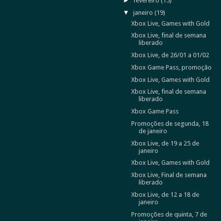
►
fevereiro
(15)
▼
janeiro
(19)
Xbox Live, Games with Gold
Xbox Live, final de semana
liberado
Xbox Live, de 26/01 a 01/02
Xbox Game Pass, promoção
Xbox Live, Games with Gold
Xbox Live, final de semana
liberado
Xbox Game Pass
Promoções de segunda, 18
de janeiro
Xbox Live, de 19 a 25 de
janeiro
Xbox Live, Games with Gold
Xbox Live, Final de semana
liberado
Xbox Live, de 12 a 18 de
janeiro
Promoções de quinta, 7 de