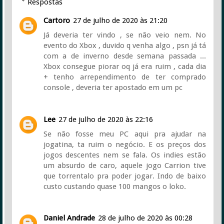
Respostas
Cartoro
27 de julho de 2020 às 21:20
Já deveria ter vindo , se não veio nem. No
evento do Xbox , duvido q venha algo , psn já tá
com a de inverno desde semana passada ...
Xbox consegue piorar oq já era ruim , cada dia
+ tenho arrependimento de ter comprado
console , deveria ter apostado em um pc
Lee
27 de julho de 2020 às 22:16
Se não fosse meu PC aqui pra ajudar na
jogatina, ta ruim o negócio. E os preços dos
jogos descentes nem se fala. Os indies estão
um absurdo de caro, aquele jogo Carrion tive
que torrentalo pra poder jogar. Indo de baixo
custo custando quase 100 mangos o loko.
Daniel Andrade
28 de julho de 2020 às 00:28