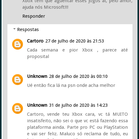
Xbox tem que aguentar esses jogos aí, pelo amor,
ajuda nós Microsoft!!!
Responder
Respostas
Cartoro
27 de julho de 2020 às 21:53
Cada semana e pior Xbox , parece até
proposital
Unknown
28 de julho de 2020 às 00:10
Ué então fica lá na psn onde acha melhor
Unknown
31 de julho de 2020 às 14:23
Cartoro, vende teu Xbox cara, vc tá MUITO
insatisfeito, não sei o que vc está fazendo essa
plataforma ainda. Parte pro PC ou PlayStation
e vai ser feliz. Maluco só reclama de tudo, eu