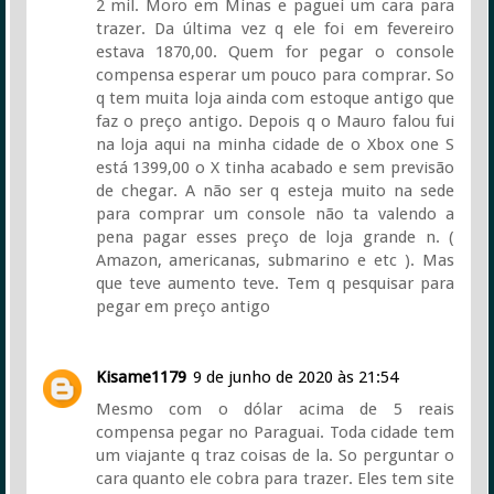
2 mil. Moro em Minas e paguei um cara para
trazer. Da última vez q ele foi em fevereiro
estava 1870,00. Quem for pegar o console
compensa esperar um pouco para comprar. So
q tem muita loja ainda com estoque antigo que
faz o preço antigo. Depois q o Mauro falou fui
na loja aqui na minha cidade de o Xbox one S
está 1399,00 o X tinha acabado e sem previsão
de chegar. A não ser q esteja muito na sede
para comprar um console não ta valendo a
pena pagar esses preço de loja grande n. (
Amazon, americanas, submarino e etc ). Mas
que teve aumento teve. Tem q pesquisar para
pegar em preço antigo
Kisame1179
9 de junho de 2020 às 21:54
Mesmo com o dólar acima de 5 reais
compensa pegar no Paraguai. Toda cidade tem
um viajante q traz coisas de la. So perguntar o
cara quanto ele cobra para trazer. Eles tem site