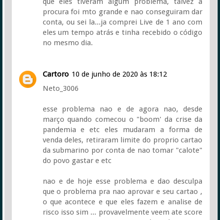
que eles tiveram algum problema, talvez a
procura foi mto grande e nao conseguiram dar
conta, ou sei la...ja comprei Live de 1 ano com
eles um tempo atrás e tinha recebido o código
no mesmo dia.
Cartoro
10 de junho de 2020 às 18:12
Neto_3006
esse problema nao e de agora nao, desde
março quando comecou o "boom' da crise da
pandemia e etc eles mudaram a forma de
venda deles, retiraram limite do proprio cartao
da submarino por conta de nao tomar "calote"
do povo gastar e etc
nao e de hoje esse problema e dao desculpa
que o problema pra nao aprovar e seu cartao ,
o que acontece e que eles fazem e analise de
risco isso sim ... provavelmente veem ate score