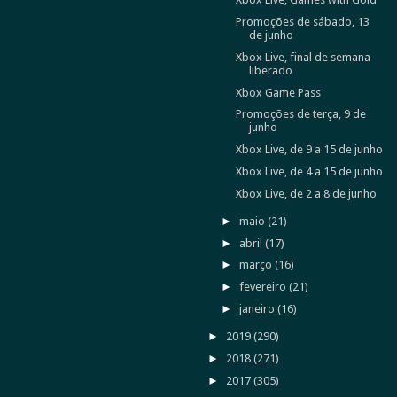
Promoções de sábado, 13
de junho
Xbox Live, final de semana
liberado
Xbox Game Pass
Promoções de terça, 9 de
junho
Xbox Live, de 9 a 15 de junho
Xbox Live, de 4 a 15 de junho
Xbox Live, de 2 a 8 de junho
►
maio
(21)
►
abril
(17)
►
março
(16)
►
fevereiro
(21)
►
janeiro
(16)
►
2019
(290)
►
2018
(271)
►
2017
(305)