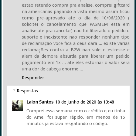
estao retendo compra pra analise, comprei giftcard
na americanas pagando a vista mesmo assim ficou
como pre-aprovado ate o dia de 10/06/2020 (
solicitei o cancelamento que PASMEM esta em
analise ate pra cancelar) nao foi liberado o pedido o
suporte e inexistente nao responder nenhum tipo
de reclamação voce fica a deus dara ... existe varias
reclamações contra a B2W nao vale o estresse e
alem da demora absurda para liberar um pedido
pagamento em 1x ... ate eles estornar o valor sera
uma dor de cabeça enorme ...
Responder
Respostas
Laion Santos
10 de junho de 2020 às 13:48
Comprei essa semana com o crédito q eu tinha
do Ame, foi super rápido, em menos de 15
minutos ja estava resgatando o código.