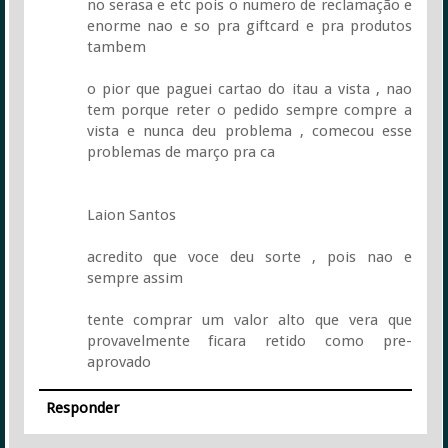
no serasa e etc pois o numero de reclamação e
enorme nao e so pra giftcard e pra produtos
tambem
o pior que paguei cartao do itau a vista , nao
tem porque reter o pedido sempre compre a
vista e nunca deu problema , comecou esse
problemas de março pra ca
Laion Santos
acredito que voce deu sorte , pois nao e
sempre assim
tente comprar um valor alto que vera que
provavelmente ficara retido como pre-
aprovado
Responder