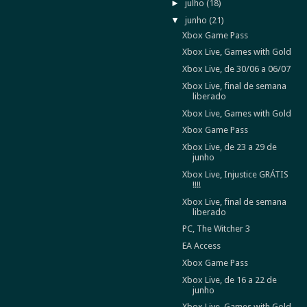
►
julho
(18)
▼
junho
(21)
Xbox Game Pass
Xbox Live, Games with Gold
Xbox Live, de 30/06 a 06/07
Xbox Live, final de semana
liberado
Xbox Live, Games with Gold
Xbox Game Pass
Xbox Live, de 23 a 29 de
junho
Xbox Live, Injustice GRÁTIS
!!!!
Xbox Live, final de semana
liberado
PC, The Witcher 3
EA Access
Xbox Game Pass
Xbox Live, de 16 a 22 de
junho
Xbox Live, Games with Gold