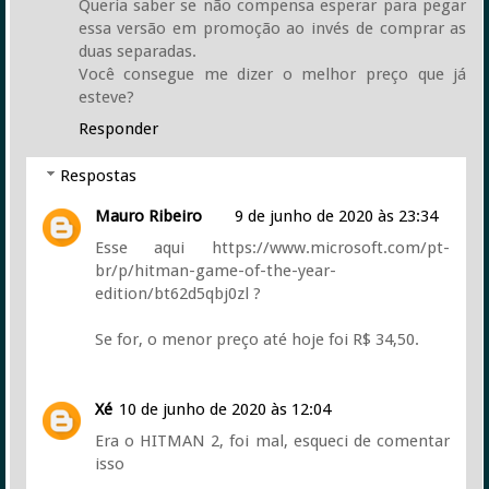
Queria saber se não compensa esperar para pegar
essa versão em promoção ao invés de comprar as
duas separadas.
Você consegue me dizer o melhor preço que já
esteve?
Responder
Respostas
Mauro Ribeiro
9 de junho de 2020 às 23:34
Esse aqui https://www.microsoft.com/pt-
br/p/hitman-game-of-the-year-
edition/bt62d5qbj0zl ?
Se for, o menor preço até hoje foi R$ 34,50.
Xé
10 de junho de 2020 às 12:04
Era o HITMAN 2, foi mal, esqueci de comentar
isso