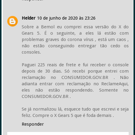
Helder
10 de junho de 2020 às 23:26
Sobre a Bemol eu comprei essa versão do X do
Gears 5. É o seguinte, a eles lá estão com
problemas graves do corona vírus , está um caos ,
não estão conseguindo entregar tão cedo os
consoles.
Paguei 225 reais de frete e fui receber o console
depois de 30 dias. Só recebi porque entrei com
reclamação no CONSUMIDOR.GOV.BR . Não
adianta entrar com reclamação no ReclameAqui,
eles não estão respondendo. Somente no
CONSUMIDOR.GOV.BR .
Se já normalizou lá, esquece tudo que escrevi e seja
feliz. Compre o X Gears 5 que é foda demais .
Responder