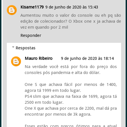
Kisame1179
9 de junho de 2020 às 15:43
Aumentou muito o valor do console ou eh pq são
edição de colecionador? O Xbox one x ja achava de
vez em quando por 2 mil
Responder
Respostas
Mauro Ribeiro
9 de junho de 2020 às 18:14
Na verdade você está por fora do preço dos
consoles pós pandemia e alta do dólar.
One S que achava fácil por menos de 1400,
agora tá 1999 em todo lugar.
PS4 slim que achava na faixa de 1699, agora tá
2500 em todo lugar.
One X que achava por cerca de 2200, mal dá pra
encontrar por menos de 3k agora.
Esses estão com preços ótimos para a atual