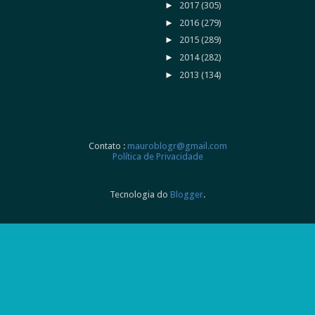
►
2017
(305)
►
2016
(279)
►
2015
(289)
►
2014
(282)
►
2013
(134)
Contato :
mauroblogr@gmail.com
Política de Privacidade
Tecnologia do
Blogger
.