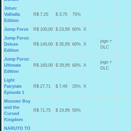
Jotun:
Valhalla
R$ 7,25
$ 3,75
75%
Edition
Jump Force
R$ 100,00
$ 23,99
60%
X
Jump Force:
jogo +
Deluxe
R$ 140,00
$ 35,99
60%
X
DLC
Edition
Jump Force:
jogo +
Ultimate
R$ 160,00
$ 39,99
60%
X
DLC
Edition
Light
Fairytale
R$ 27,71
$ 7,49
25%
X
Episode 1
Monster Boy
and the
R$ 71,75
$ 19,99
50%
Cursed
Kingdom
NARUTO TO