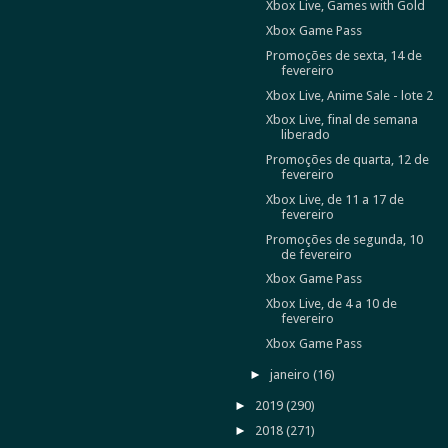
Xbox Live, Games with Gold
Xbox Game Pass
Promoções de sexta, 14 de
fevereiro
Xbox Live, Anime Sale - lote 2
Xbox Live, final de semana
liberado
Promoções de quarta, 12 de
fevereiro
Xbox Live, de 11 a 17 de
fevereiro
Promoções de segunda, 10
de fevereiro
Xbox Game Pass
Xbox Live, de 4 a 10 de
fevereiro
Xbox Game Pass
►
janeiro
(16)
►
2019
(290)
►
2018
(271)