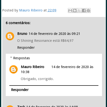
Posted by
Mauro Ribeiro
at
22:09
6 comentários:
Bruno
14 de fevereiro de 2020 às 09:21
O Shining Resonance está R$64,97
Responder
Respostas
Mauro Ribeiro
14 de fevereiro de 2020 às
10:38
Obrigado, corrigido.
Responder
Zack
14 de fevereiro de 2020 às 14:08