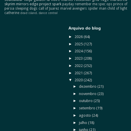
skyrim
mirrors edge
project spark
payday
remember me
spec ops
prince of
persia
sleeping dogs
call of Juarez
marvel avengers
spider man
child of light
catherine
dead island.
dance central
Arquivo do blog
►
2026
(64)
►
2025
(127)
►
2024
(156)
►
2023
(208)
►
2022
(252)
►
2021
(267)
▼
2020
(242)
►
dezembro
(21)
►
novembro
(23)
►
outubro
(25)
►
setembro
(19)
►
agosto
(24)
►
julho
(18)
►
junho
(21)