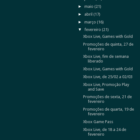
►
maio
(21)
►
abril
(17)
►
março
(16)
▼
fevereiro
(21)
Xbox Live, Games with Gold
Promoções de quinta, 27 de
fevereiro
Xbox Live, fim de semana
liberado
Xbox Live, Games with Gold
Xbox Live, de 25/02 a 02/03
Xbox Live, Promoção Play
and Save
Promoções de sexta, 21 de
fevereiro
Promoções de quarta, 19 de
fevereiro
Xbox Game Pass
Xbox Live, de 18 a 24 de
fevereiro