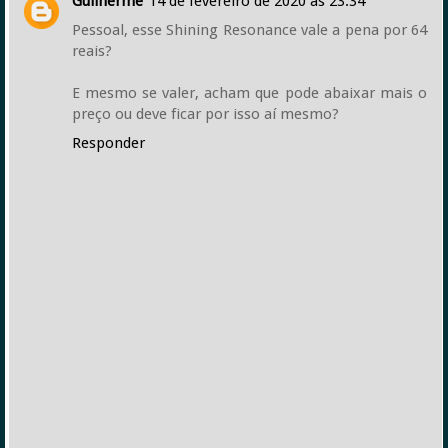
Guilherme
14 de fevereiro de 2020 às 23:34
Pessoal, esse Shining Resonance vale a pena por 64
reais?
E mesmo se valer, acham que pode abaixar mais o
preço ou deve ficar por isso aí mesmo?
Responder