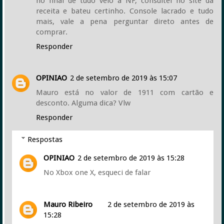
no final de tudo veio a NF, consultei no site da
receita e bateu certinho. Console lacrado e tudo
mais, vale a pena perguntar direto antes de
comprar.
Responder
OPINIAO
2 de setembro de 2019 às 15:07
Mauro está no valor de 1911 com cartão e
desconto. Alguma dica? Vlw
Responder
Respostas
OPINIAO
2 de setembro de 2019 às 15:28
No Xbox one X, esqueci de falar
Mauro Ribeiro
2 de setembro de 2019 às
15:28