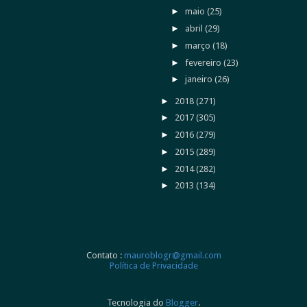
►
maio
(25)
►
abril
(29)
►
março
(18)
►
fevereiro
(23)
►
janeiro
(26)
►
2018
(271)
►
2017
(305)
►
2016
(279)
►
2015
(289)
►
2014
(282)
►
2013
(134)
Contato :
mauroblogr@gmail.com
Política de Privacidade
Tecnologia do
Blogger
.