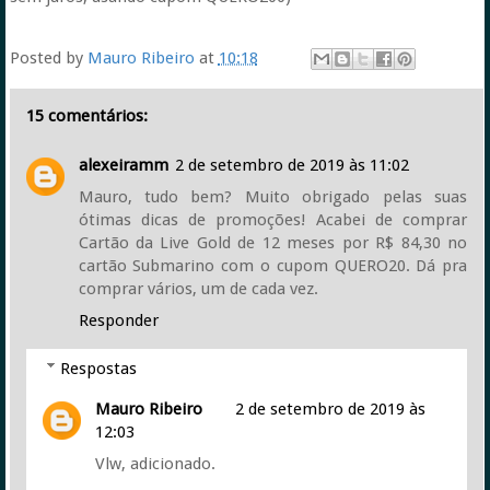
Posted by
Mauro Ribeiro
at
10:18
15 comentários:
alexeiramm
2 de setembro de 2019 às 11:02
Mauro, tudo bem? Muito obrigado pelas suas
ótimas dicas de promoções! Acabei de comprar
Cartão da Live Gold de 12 meses por R$ 84,30 no
cartão Submarino com o cupom QUERO20. Dá pra
comprar vários, um de cada vez.
Responder
Respostas
Mauro Ribeiro
2 de setembro de 2019 às
12:03
Vlw, adicionado.