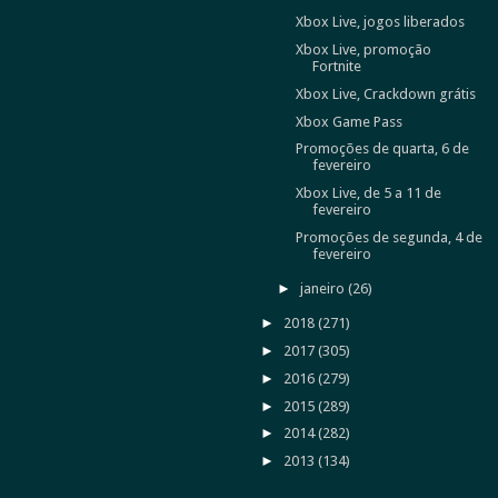
Xbox Live, jogos liberados
Xbox Live, promoção
Fortnite
Xbox Live, Crackdown grátis
Xbox Game Pass
Promoções de quarta, 6 de
fevereiro
Xbox Live, de 5 a 11 de
fevereiro
Promoções de segunda, 4 de
fevereiro
►
janeiro
(26)
►
2018
(271)
►
2017
(305)
►
2016
(279)
►
2015
(289)
►
2014
(282)
►
2013
(134)