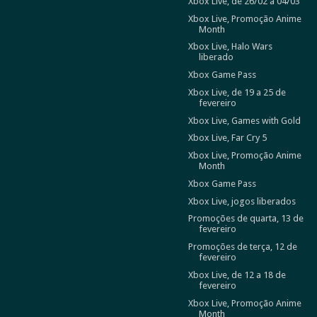
Xbox Live, de 26/02 a 04/03
Xbox Live, Promoção Anime
Month
Xbox Live, Halo Wars
liberado
Xbox Game Pass
Xbox Live, de 19 a 25 de
fevereiro
Xbox Live, Games with Gold
Xbox Live, Far Cry 5
Xbox Live, Promoção Anime
Month
Xbox Game Pass
Xbox Live, jogos liberados
Promoções de quarta, 13 de
fevereiro
Promoções de terça, 12 de
fevereiro
Xbox Live, de 12 a 18 de
fevereiro
Xbox Live, Promoção Anime
Month