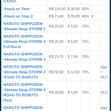
CATHY
Attack on Titan
R$ 114,50
$ 30,00
50%
Attack on Titan 2
R$ 71,40
$ 35,99
40%
X
NARUTO SHIPPUDEN:
R$ 25,00
$ 5,00
75%
Ultimate Ninja STORM 2
NARUTO SHIPPUDEN:
Ultimate Ninja STORM 3
R$ 25,00
$ 5,00
75%
Full Burst
NARUTO SHIPPUDEN:
R$ 23,75
$ 7,50
75%
Ultimate Ninja STORM 4
NARUTO SHIPPUDEN:
jogo
Ultimate Ninja STORM 4
R$ 50,00
$ 12,50
75%
+
ROAD TO BORUTO
DLC
NARUTO SHIPPUDEN:
Ultimate Ninja STORM 4
R$ 20,00
$ 5,00
75%
DLC
ROAD TO BORUTO
Pack
NARUTO SHIPPUDEN:
jogo