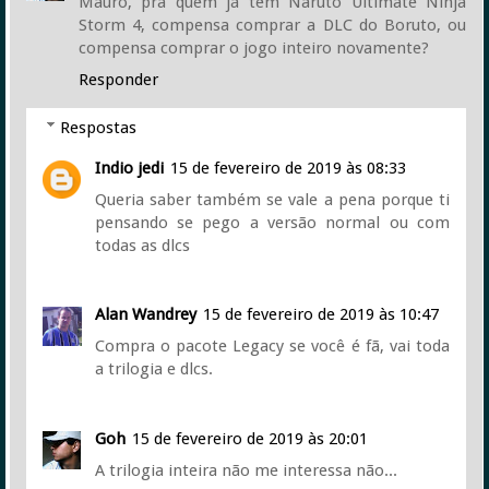
Mauro, pra quem já tem Naruto Ultimate Ninja
Storm 4, compensa comprar a DLC do Boruto, ou
compensa comprar o jogo inteiro novamente?
Responder
Respostas
Indio jedi
15 de fevereiro de 2019 às 08:33
Queria saber também se vale a pena porque ti
pensando se pego a versão normal ou com
todas as dlcs
Alan Wandrey
15 de fevereiro de 2019 às 10:47
Compra o pacote Legacy se você é fã, vai toda
a trilogia e dlcs.
Goh
15 de fevereiro de 2019 às 20:01
A trilogia inteira não me interessa não...