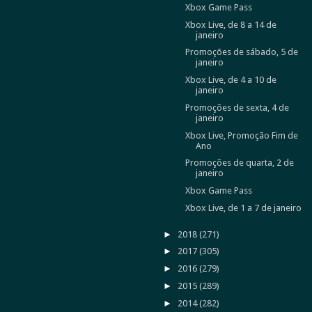
Xbox Game Pass
Xbox Live, de 8 a 14 de
janeiro
Promoções de sábado, 5 de
janeiro
Xbox Live, de 4 a 10 de
janeiro
Promoções de sexta, 4 de
janeiro
Xbox Live, Promoção Fim de
Ano
Promoções de quarta, 2 de
janeiro
Xbox Game Pass
Xbox Live, de 1 a 7 de janeiro
►
2018
(271)
►
2017
(305)
►
2016
(279)
►
2015
(289)
►
2014
(282)