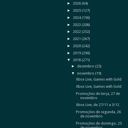
►
2026
(64)
►
2025
(127)
►
2024
(156)
►
2023
(208)
►
2022
(252)
►
2021
(267)
►
2020
(242)
►
2019
(290)
▼
2018
(271)
►
dezembro
(25)
▼
novembro
(19)
Xbox Live, Games with Gold
Xbox Live, Games with Gold
Promoções de terça, 27 de
novembro
Xbox Live, de 27/11 a 3/12
Promoções de segunda, 26
de novembro
Promoções de domingo, 25
de novembro