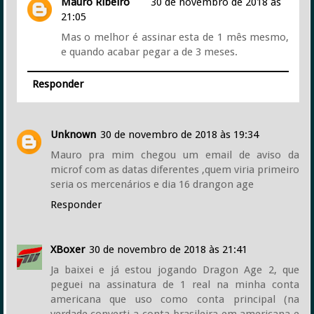
Mauro Ribeiro
30 de novembro de 2018 às
21:05
Mas o melhor é assinar esta de 1 mês mesmo,
e quando acabar pegar a de 3 meses.
Responder
Unknown
30 de novembro de 2018 às 19:34
Mauro pra mim chegou um email de aviso da
microf com as datas diferentes ,quem viria primeiro
seria os mercenários e dia 16 drangon age
Responder
XBoxer
30 de novembro de 2018 às 21:41
Ja baixei e já estou jogando Dragon Age 2, que
peguei na assinatura de 1 real na minha conta
americana que uso como conta principal (na
verdade converti a conta brasileira em americana e