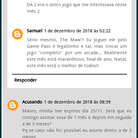
DA 2 era o único jogo que me interessava nesse
mês :(
Samuel
1 de dezembro de 2018 às 02:22
Sério mesmo, The Maw?! Eu joguei ele pelo
Game Pass é legalzinho e tal, mas trocar um
jogo "completo" por um arcade... Realmente
este mês está maravilhoso, final de ano, Natal,
este mês está o melhor de todos!!
Responder
Acusando
1 de dezembro de 2018 às 08:39
Mauro, minha live expirou dia 25/11. Será que eu
consigo assinar essa de 1 mês e depois em seguida
a de 3 meses?
Pq se caso não for possível eu assino direto a de 3
meses.