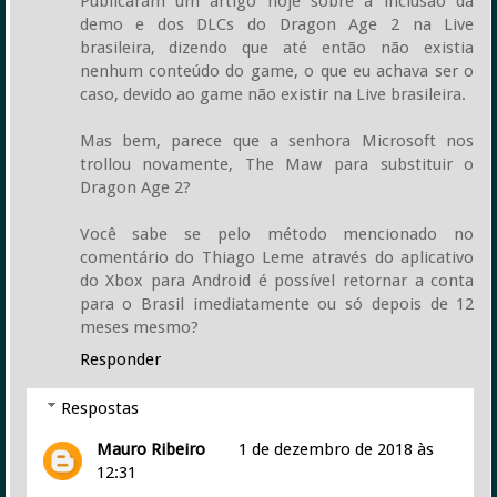
Publicaram um artigo hoje sobre a inclusão da
demo e dos DLCs do Dragon Age 2 na Live
brasileira, dizendo que até então não existia
nenhum conteúdo do game, o que eu achava ser o
caso, devido ao game não existir na Live brasileira.
Mas bem, parece que a senhora Microsoft nos
trollou novamente, The Maw para substituir o
Dragon Age 2?
Você sabe se pelo método mencionado no
comentário do Thiago Leme através do aplicativo
do Xbox para Android é possível retornar a conta
para o Brasil imediatamente ou só depois de 12
meses mesmo?
Responder
Respostas
Mauro Ribeiro
1 de dezembro de 2018 às
12:31