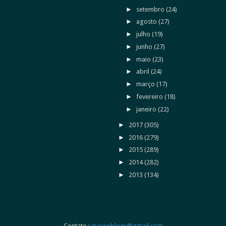
►
setembro
(24)
►
agosto
(27)
►
julho
(19)
►
junho
(27)
►
maio
(23)
►
abril
(24)
►
março
(17)
►
fevereiro
(18)
►
janeiro
(22)
►
2017
(305)
►
2016
(279)
►
2015
(289)
►
2014
(282)
►
2013
(134)
Contato :
mauroblogr@gmail.com