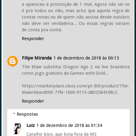
e apareceu a promoção de 1 real. Agora não sei se
é pra todos ou não, mas acho que aquela regra de
contas novas ou de quem não assina desde outubro
não deve ser verdadeira... Ou essas regras variam
de conta pra conta.
Responder
Filipe Miranda
1 de dezembro de 2018 às 00:13
The Maw substitui Dragon Age 2 na live brasileira
como jogo gratuito da Games with Gold...
https://marketplace.xbox.com/pt-BR/product/The-
Maw/66acd000-77fe-1000-9115-d802584108c2
Responder
Respostas
Luiz
1 de dezembro de 2018 às 01:34
Caralho bixo, que bola fora da MS