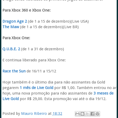
Para Xbox 360 e Xbox One:
Dragon Age 2
(de 1 a 15 de dezembro)(Live USA)
The Maw
(de 1 a 15 de dezembro)(Live BR)
Para Xbox One:
Q.U.B.E. 2
(de 1 a 31 de dezembro)
E continua liberado para Xbox One:
Race the Sun
de 16/11 a 15/12
Hoje também é o último dia para não assinantes da Gold
pegarem
1 mês de Live Gold
por R$ 1,00. Também entrou no ar
hoje, uma nova promoção para não assinantes de
3 meses de
Live Gold
por R$ 29,00. Esta promoção vai até o dia 19/12.
Posted by
Mauro Ribeiro
at
18:32