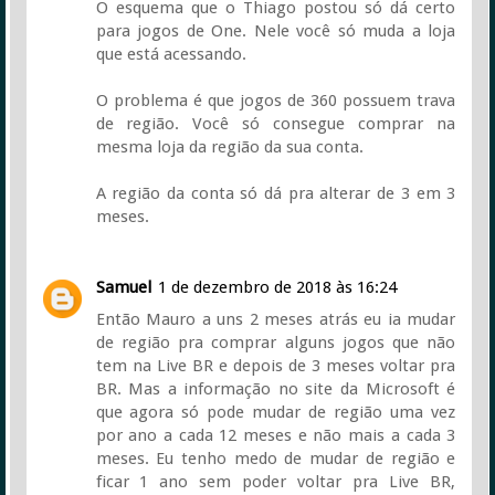
O esquema que o Thiago postou só dá certo
para jogos de One. Nele você só muda a loja
que está acessando.
O problema é que jogos de 360 possuem trava
de região. Você só consegue comprar na
mesma loja da região da sua conta.
A região da conta só dá pra alterar de 3 em 3
meses.
Samuel
1 de dezembro de 2018 às 16:24
Então Mauro a uns 2 meses atrás eu ia mudar
de região pra comprar alguns jogos que não
tem na Live BR e depois de 3 meses voltar pra
BR. Mas a informação no site da Microsoft é
que agora só pode mudar de região uma vez
por ano a cada 12 meses e não mais a cada 3
meses. Eu tenho medo de mudar de região e
ficar 1 ano sem poder voltar pra Live BR,