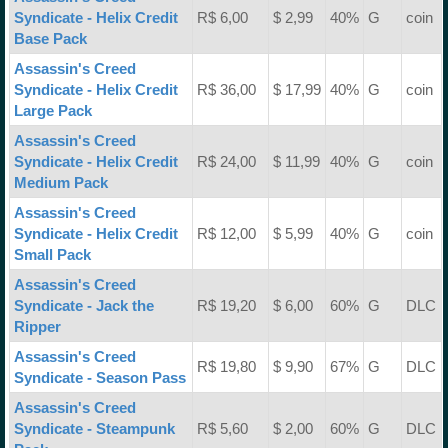
Syndicate - Helix Credit
R$ 6,00
$ 2,99
40%
G
coin
Base Pack
Assassin's Creed
Syndicate - Helix Credit
R$ 36,00
$ 17,99
40%
G
coin
Large Pack
Assassin's Creed
Syndicate - Helix Credit
R$ 24,00
$ 11,99
40%
G
coin
Medium Pack
Assassin's Creed
Syndicate - Helix Credit
R$ 12,00
$ 5,99
40%
G
coin
Small Pack
Assassin's Creed
Syndicate - Jack the
R$ 19,20
$ 6,00
60%
G
DLC
Ripper
Assassin's Creed
R$ 19,80
$ 9,90
67%
G
DLC
Syndicate - Season Pass
Assassin's Creed
Syndicate - Steampunk
R$ 5,60
$ 2,00
60%
G
DLC