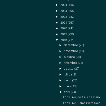
►
2024
(156)
►
2023
(208)
►
2022
(252)
►
2021
(267)
►
2020
(242)
►
2019
(290)
▼
2018
(271)
►
dezembro
(25)
►
novembro
(19)
►
outubro
(26)
►
setembro
(24)
►
agosto
(27)
►
julho
(19)
►
junho
(27)
►
maio
(23)
▼
abril
(24)
Xbox Live, de 1 a 7 de maio
Xbox Live, Games with Gold