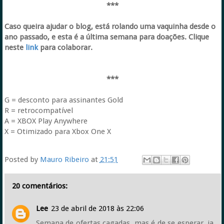
***
Caso queira ajudar o blog, está rolando uma vaquinha desde o
ano passado, e esta é a última semana para doações. Clique
neste
link
para colaborar.
***
G = desconto para assinantes Gold
R = retrocompatível
A = XBOX Play Anywhere
X = Otimizado para Xbox One X
Posted by
Mauro Ribeiro
at
21:51
20 comentários:
Lee
23 de abril de 2018 às 22:06
Semana de ofertas cagadas, mas é de se esperar, ja