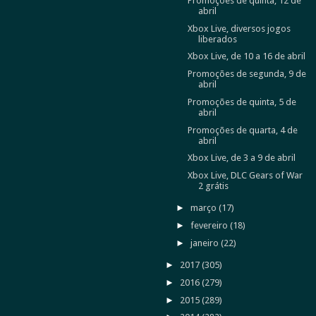
Promoções de quinta, 12 de
abril
Xbox Live, diversos jogos
liberados
Xbox Live, de 10 a 16 de abril
Promoções de segunda, 9 de
abril
Promoções de quinta, 5 de
abril
Promoções de quarta, 4 de
abril
Xbox Live, de 3 a 9 de abril
Xbox Live, DLC Gears of War
2 grátis
►
março
(17)
►
fevereiro
(18)
►
janeiro
(22)
►
2017
(305)
►
2016
(279)
►
2015
(289)