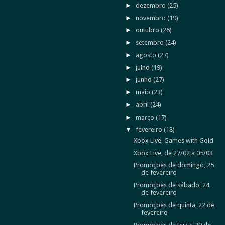
►
dezembro
(25)
►
novembro
(19)
►
outubro
(26)
►
setembro
(24)
►
agosto
(27)
►
julho
(19)
►
junho
(27)
►
maio
(23)
►
abril
(24)
►
março
(17)
▼
fevereiro
(18)
Xbox Live, Games with Gold
Xbox Live, de 27/02 a 05/03
Promoções de domingo, 25
de fevereiro
Promoções de sábado, 24
de fevereiro
Promoções de quinta, 22 de
fevereiro