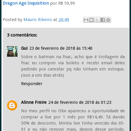
Dragon Age Inquisition
por R$ 59,99
Posted by
Mauro Ribeiro
at
20:49
3 comentários:
Gui
23 de fevereiro de 2018 às 15:40
Sobre o batman na fnac, acho que é trollagem da
fnac eu comprei via boleto e recebi email deles
pedindo pra cancelar pq não tinham em estoque.
(isso a uns dias atrás)
Responder
Alinne Freire
24 de fevereiro de 2018 às 01:23
No meu perfil no Obe apareceu a oportunidade de
comprar a live por 1 mês por R$14,49. Tá dando
50% de desconto. Minha live tinha vencido dia 05-
01 e eu não renovei mais, depois desse período.