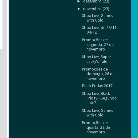
►
dezembro
(23)
▼
novembro
(23)
Xbox Live, Games
with Gold
Xbox Live, de 28/11 a
04/12
Promoções de
segunda, 27 de
novembro
Xbox Live, Super
Lucky's Tale
Promoções de
domingo, 26 de
novembro
Black Friday 2017
Xbox Live, Black
Friday - Segundo
Lote?
Xbox Live, Games
with Gold
Promoções de
quarta, 22 de
novembro