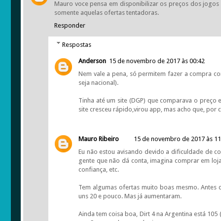
Mauro voce pensa em disponibilizar os preços dos jogos d
somente aquelas ofertas tentadoras.
Responder
Respostas
Anderson
15 de novembro de 2017 às 00:42
Nem vale a pena, só permitem fazer a compra co
seja nacional).
Tinha até um site (DGP) que comparava o preço em
site cresceu rápido,virou app, mas acho que, por
Mauro Ribeiro
15 de novembro de 2017 às 11
Eu não estou avisando devido a dificuldade de comp
gente que não dá conta, imagina comprar em loja 
confiança, etc.
Tem algumas ofertas muito boas mesmo. Antes do
uns 20 e pouco. Mas já aumentaram.
Ainda tem coisa boa, Dirt 4 na Argentina está 105 