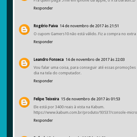
Pra quem paga 5 mil em iphone da apple, o X ta baratin.:D
Responder
Rogério Paiva
14 de novembro de 2017 às 21:51
O cupom Gamers10 não está válido. Fiz a compra no extra 
Responder
Leandro Fonseca
14 de novembro de 2017 às 22:03
Vou falar uma coisa, para conseguir até essas promoções 
dia na tela do computador.
Responder
Felipe Teixeira
15 de novembro de 2017 às 01:53
Ele está por 3400 reais à vista na Kabum.
https://www.kabum.com.br/produto/93537/console-micros
Responder