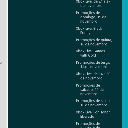
Xbox Live, de 21 a 27
de novembro
Promoções de
domingo, 19 de
novembro
Xbox Live, Black
Friday
Promoções de quinta,
16 de novembro
Xbox Live, Games
with Gold
Promoções de terça,
or
14 de novembro
Xbox Live, de 14 a 20
de novembro
Promoções de
sábado, 11 de
novembro
Promoções de sexta,
10 de novembro
Xbox Live, For Honor
liberado
Promoções de
quarta, 8 de