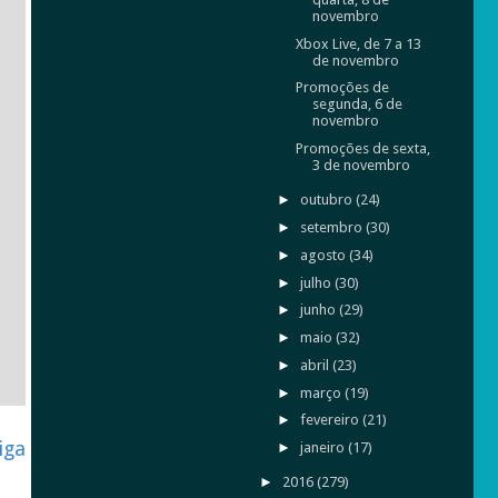
novembro
Xbox Live, de 7 a 13
de novembro
Promoções de
segunda, 6 de
novembro
Promoções de sexta,
3 de novembro
►
outubro
(24)
►
setembro
(30)
►
agosto
(34)
►
julho
(30)
►
junho
(29)
►
maio
(32)
►
abril
(23)
►
março
(19)
►
fevereiro
(21)
iga
►
janeiro
(17)
►
2016
(279)