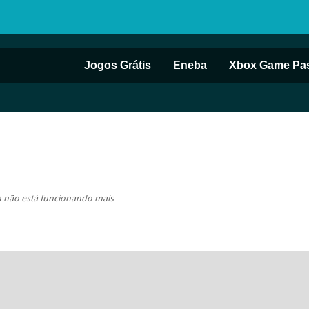
Jogos Grátis
Eneba
Xbox Game Pa
não está funcionando mais