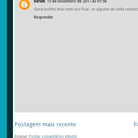
Rafael
15 de novembro de 2017 às 01:58
Gerei boleto mas nem vou ficar, se alguem de volta redonda
Responder
Postagem mais recente
P
Assinar:
Postar comentários (Atom)