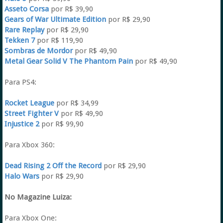
Asseto Corsa
por R$ 39,90
Gears of War Ultimate Edition
por R$ 29,90
Rare Replay
por R$ 29,90
Tekken 7
por R$ 119,90
Sombras de Mordor
por R$ 49,90
Metal Gear Solid V The Phantom Pain
por R$ 49,90
Para PS4:
Rocket League
por R$ 34,99
Street Fighter V
por R$ 49,90
Injustice 2
por R$ 99,90
Para Xbox 360:
Dead Rising 2 Off the Record
por R$ 29,90
Halo Wars
por R$ 29,90
No Magazine Luiza:
Para Xbox One: