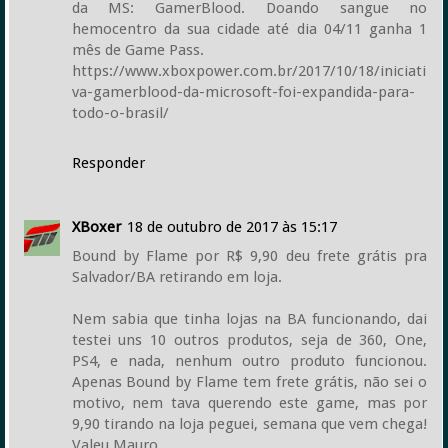
da MS: GamerBlood. Doando sangue no
hemocentro da sua cidade até dia 04/11 ganha 1
mês de Game Pass.
https://www.xboxpower.com.br/2017/10/18/iniciati
va-gamerblood-da-microsoft-foi-expandida-para-
todo-o-brasil/
Responder
XBoxer
18 de outubro de 2017 às 15:17
Bound by Flame por R$ 9,90 deu frete grátis pra
Salvador/BA retirando em loja.
Nem sabia que tinha lojas na BA funcionando, dai
testei uns 10 outros produtos, seja de 360, One,
PS4, e nada, nenhum outro produto funcionou.
Apenas Bound by Flame tem frete grátis, não sei o
motivo, nem tava querendo este game, mas por
9,90 tirando na loja peguei, semana que vem chega!
Valeu Mauro.