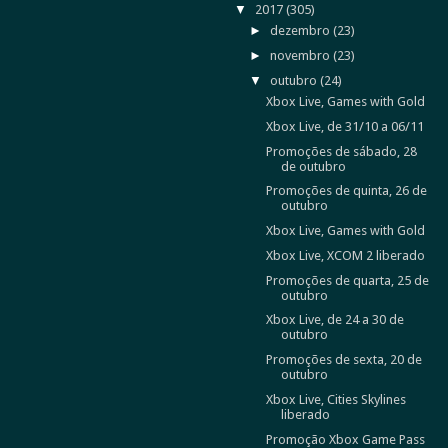
▼
2017
(305)
►
dezembro
(23)
►
novembro
(23)
▼
outubro
(24)
Xbox Live, Games with Gold
Xbox Live, de 31/10 a 06/11
Promoções de sábado, 28
de outubro
Promoções de quinta, 26 de
outubro
Xbox Live, Games with Gold
Xbox Live, XCOM 2 liberado
Promoções de quarta, 25 de
outubro
Xbox Live, de 24 a 30 de
outubro
Promoções de sexta, 20 de
outubro
Xbox Live, Cities Skylines
liberado
Promoção Xbox Game Pass