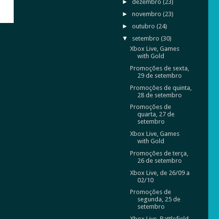
►
dezembro
(23)
►
novembro
(23)
►
outubro
(24)
▼
setembro
(30)
Xbox Live, Games
with Gold
Promoções de sexta,
29 de setembro
Promoções de quinta,
28 de setembro
Promoções de
quarta, 27 de
setembro
Xbox Live, Games
with Gold
Promoções de terça,
26 de setembro
Xbox Live, de 26/09 a
02/10
Promoções de
segunda, 25 de
setembro
Xbox Live, Battlefield