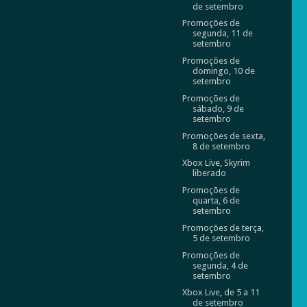
de setembro
Promoções de
segunda, 11 de
setembro
Promoções de
domingo, 10 de
setembro
Promoções de
sábado, 9 de
setembro
Promoções de sexta,
8 de setembro
Xbox Live, Skyrim
liberado
Promoções de
quarta, 6 de
setembro
Promoções de terça,
5 de setembro
Promoções de
segunda, 4 de
setembro
Xbox Live, de 5 a 11
de setembro