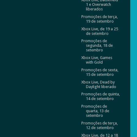
1 e Overwatch
liberados
Promoções de terça,
19 de setembro
Xbox Live, de 19 a 25
de setembro
Promoções de
segunda, 18 de
setembro
Xbox Live, Games
with Gold
Promoções de sexta,
15 de setembro
Xbox Live, Dead by
Daylight liberado
Promoções de quinta,
14 de setembro
Promoções de
quarta, 13 de
setembro
Promoções de terça,
12 de setembro
Xbox Live, de 12 a 18