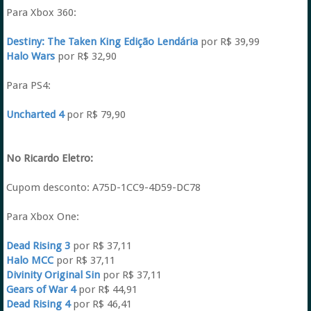
Para Xbox 360:
Destiny: The Taken King Edição Lendária
por R$ 39,99
Halo Wars
por R$ 32,90
Para PS4:
Uncharted 4
por R$ 79,90
No Ricardo Eletro:
Cupom desconto: A75D-1CC9-4D59-DC78
Para Xbox One:
Dead Rising 3
por R$ 37,11
Halo MCC
por R$ 37,11
Divinity Original Sin
por R$ 37,11
Gears of War 4
por R$ 44,91
Dead Rising 4
por R$ 46,41