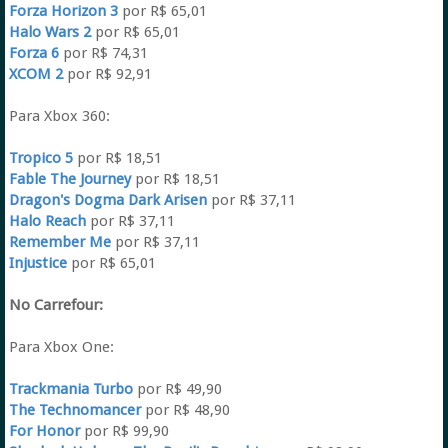
Forza Horizon 3
por R$ 65,01
Halo Wars 2
por R$ 65,01
Forza 6
por R$ 74,31
XCOM 2
por R$ 92,91
Para Xbox 360:
Tropico 5
por R$ 18,51
Fable The Journey
por R$ 18,51
Dragon's Dogma Dark Arisen
por R$ 37,11
Halo Reach
por R$ 37,11
Remember Me
por R$ 37,11
Injustice
por R$ 65,01
No Carrefour:
Para Xbox One:
Trackmania Turbo
por R$ 49,90
The Technomancer
por R$ 48,90
For Honor
por R$ 99,90