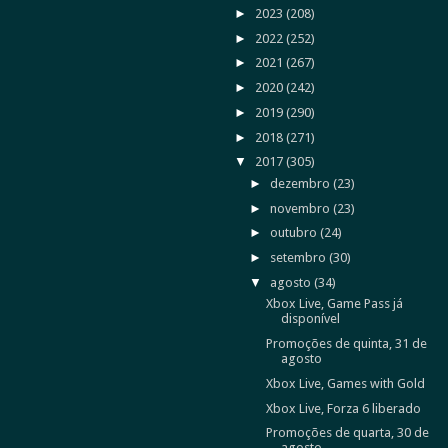
►
2023
(208)
►
2022
(252)
►
2021
(267)
►
2020
(242)
►
2019
(290)
►
2018
(271)
▼
2017
(305)
►
dezembro
(23)
►
novembro
(23)
►
outubro
(24)
►
setembro
(30)
▼
agosto
(34)
Xbox Live, Game Pass já
disponível
Promoções de quinta, 31 de
agosto
Xbox Live, Games with Gold
Xbox Live, Forza 6 liberado
Promoções de quarta, 30 de
agosto