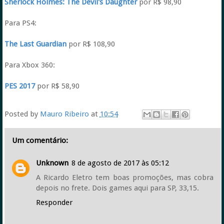
Sherlock Holmes: The Devil's Daughter
por R$ 98,90
Para PS4:
The Last Guardian
por R$ 108,90
Para Xbox 360:
PES 2017
por R$ 58,90
Posted by
Mauro Ribeiro
at
10:54
Um comentário:
Unknown
8 de agosto de 2017 às 05:12
A Ricardo Eletro tem boas promoções, mas cobra
depois no frete. Dois games aqui para SP, 33,15.
Responder