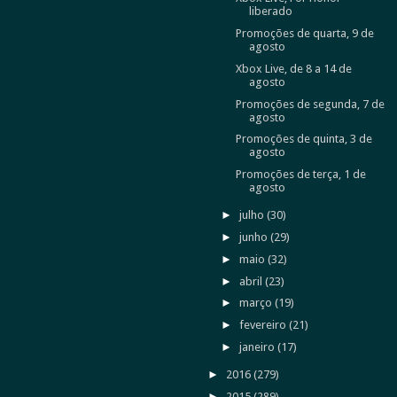
liberado
Promoções de quarta, 9 de
agosto
Xbox Live, de 8 a 14 de
agosto
Promoções de segunda, 7 de
agosto
Promoções de quinta, 3 de
agosto
Promoções de terça, 1 de
agosto
►
julho
(30)
►
junho
(29)
►
maio
(32)
►
abril
(23)
►
março
(19)
►
fevereiro
(21)
►
janeiro
(17)
►
2016
(279)
►
2015
(289)