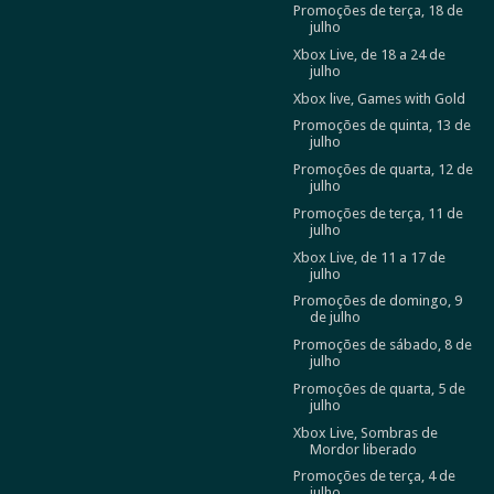
Promoções de terça, 18 de
julho
Xbox Live, de 18 a 24 de
julho
Xbox live, Games with Gold
Promoções de quinta, 13 de
julho
Promoções de quarta, 12 de
julho
Promoções de terça, 11 de
julho
Xbox Live, de 11 a 17 de
julho
Promoções de domingo, 9
de julho
Promoções de sábado, 8 de
julho
Promoções de quarta, 5 de
julho
Xbox Live, Sombras de
Mordor liberado
Promoções de terça, 4 de
julho