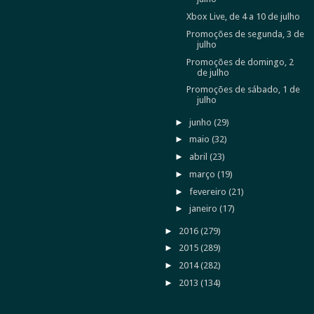
Xbox Live, de 4 a 10 de julho
Promoções de segunda, 3 de
julho
Promoções de domingo, 2
de julho
Promoções de sábado, 1 de
julho
►
junho
(29)
►
maio
(32)
►
abril
(23)
►
março
(19)
►
fevereiro
(21)
►
janeiro
(17)
►
2016
(279)
►
2015
(289)
►
2014
(282)
►
2013
(134)