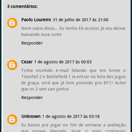
3 comentários:
Paolo Loureiro
31 de julho de 2017 às 21:00
Nem sabia disso... Eu tenho EA access! Já vou deixar
baixando essa noite
Responder
Cezar
1 de agosto de 2017 às 00:03
Tinha recebido e-mail falando que em breve o
Titanfall 2 e Battlefield 1 ia entrar na lista dos jogos
de graça, será que já tem previsão pro BF1? Achei
que os 2 iam sair juntos
Responder
Unknown
1 de agosto de 2017 às 03:18
Eu baixei pra jogar no fim de semana a avaliação
que estava liberada. Hoje o jogo continuou