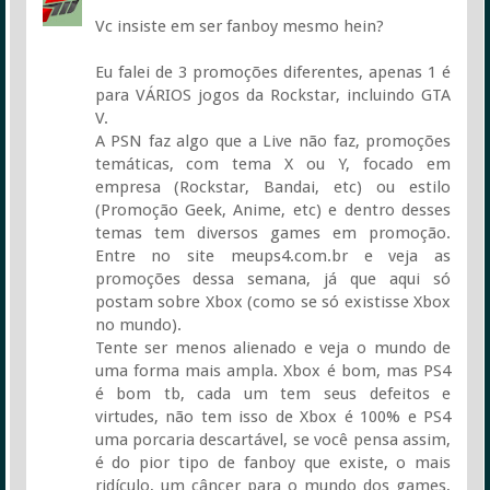
Vc insiste em ser fanboy mesmo hein?
Eu falei de 3 promoções diferentes, apenas 1 é
para VÁRIOS jogos da Rockstar, incluindo GTA
V.
A PSN faz algo que a Live não faz, promoções
temáticas, com tema X ou Y, focado em
empresa (Rockstar, Bandai, etc) ou estilo
(Promoção Geek, Anime, etc) e dentro desses
temas tem diversos games em promoção.
Entre no site meups4.com.br e veja as
promoções dessa semana, já que aqui só
postam sobre Xbox (como se só existisse Xbox
no mundo).
Tente ser menos alienado e veja o mundo de
uma forma mais ampla. Xbox é bom, mas PS4
é bom tb, cada um tem seus defeitos e
virtudes, não tem isso de Xbox é 100% e PS4
uma porcaria descartável, se você pensa assim,
é do pior tipo de fanboy que existe, o mais
ridículo, um câncer para o mundo dos games,