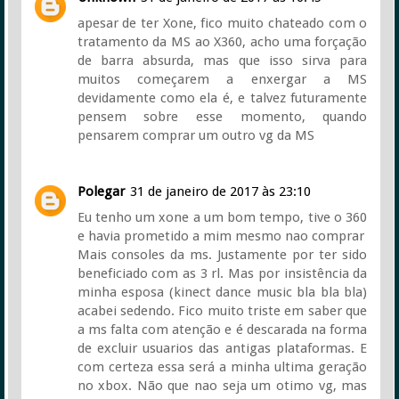
apesar de ter Xone, fico muito chateado com o
tratamento da MS ao X360, acho uma forçação
de barra absurda, mas que isso sirva para
muitos começarem a enxergar a MS
devidamente como ela é, e talvez futuramente
pensem sobre esse momento, quando
pensarem comprar um outro vg da MS
Polegar
31 de janeiro de 2017 às 23:10
Eu tenho um xone a um bom tempo, tive o 360
e havia prometido a mim mesmo nao comprar
Mais consoles da ms. Justamente por ter sido
beneficiado com as 3 rl. Mas por insistência da
minha esposa (kinect dance music bla bla bla)
acabei sedendo. Fico muito triste em saber que
a ms falta com atenção e é descarada na forma
de excluir usuarios das antigas plataformas. E
com certeza essa será a minha ultima geração
no xbox. Não que nao seja um otimo vg, mas