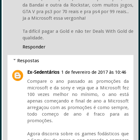
da Bandai e outra da Rockstar, com muitos jogos,
GTA V pra ps3 por 70 reais e pra ps4 por 99 reais..
Ja a Microsoft essa vergonha!
Ta difícil pagar a Gold e não ter Deals With Gold de
qualidade.
Responder
Respostas
Ex-Sedentários
1 de fevereiro de 2017 às 10:46
Compare o ano passado as promoções da
microsoft e da sony e veja que a Microsoft fez
100 vezes melhor no mínimo, o ano está
apenas começando e final de ano a Microsoft
arregaçou com as promoções é como sempre,
todo começo de ano é fraco para as
promoções.
Agora discorra sobre os games fodásticos que