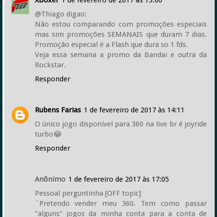
XBoxer
1 de fevereiro de 2017 às 13:00
@Thiago digao:
Não estou comparando com promoções especiais
mas sim promoções SEMANAIS que duram 7 dias.
Promoção especial é a Flash que dura so 1 fds.
Veja essa semana a promo da Bandai e outra da
Rockstar.
Responder
Rubens Farias
1 de fevereiro de 2017 às 14:11
O único jogo disponível para 360 na live br é joyride
turbo😂
Responder
Anônimo
1 de fevereiro de 2017 às 17:05
Pessoal perguntinha [OFF topic]
`Pretendo vender meu 360. Tem como passar
"alguns" jogos da minha conta para a conta de