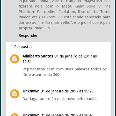
explorado ainda (vide o trabalho majestoso que
fizeram nele com o Metal Gear Solid V The
Phantom Pain, Alien: Isolation, Rise of the Tomb
Raider, etc.). O Xbox 360 está sendo sabotado para
dar vez ao "irmão mais velho", e o pior é que é pela
própria "mãe"... :/
Responder
Respostas
Adalberto Santos
31 de janeiro de 2017 às
12:31
Representou bem com suas palavras todos os
fãs e usuários do 360!
Unknown
31 de janeiro de 2017 às 15:20
Dar lugar ao irmão mais novo neh man!!!!!
Unknown
31 de janeiro de 2017 às 16:45