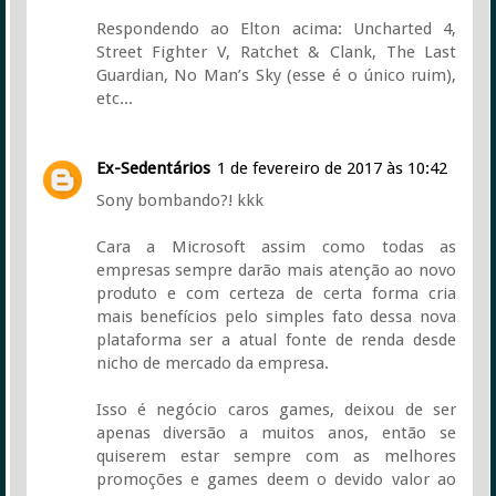
Respondendo ao Elton acima: Uncharted 4,
Street Fighter V, Ratchet & Clank, The Last
Guardian, No Man’s Sky (esse é o único ruim),
etc...
Ex-Sedentários
1 de fevereiro de 2017 às 10:42
Sony bombando?! kkk
Cara a Microsoft assim como todas as
empresas sempre darão mais atenção ao novo
produto e com certeza de certa forma cria
mais benefícios pelo simples fato dessa nova
plataforma ser a atual fonte de renda desde
nicho de mercado da empresa.
Isso é negócio caros games, deixou de ser
apenas diversão a muitos anos, então se
quiserem estar sempre com as melhores
promoções e games deem o devido valor ao