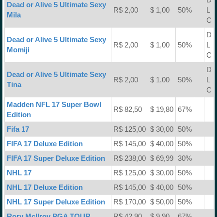
Dead or Alive 5 Ultimate Sexy
R$ 2,00
$ 1,00
50%
L
Mila
C
D
Dead or Alive 5 Ultimate Sexy
R$ 2,00
$ 1,00
50%
L
Momiji
C
D
Dead or Alive 5 Ultimate Sexy
R$ 2,00
$ 1,00
50%
L
Tina
C
Madden NFL 17 Super Bowl
R$ 82,50
$ 19,80
67%
Edition
Fifa 17
R$ 125,00
$ 30,00
50%
FIFA 17 Deluxe Edition
R$ 145,00
$ 40,00
50%
FIFA 17 Super Deluxe Edition
R$ 238,00
$ 69,99
30%
NHL 17
R$ 125,00
$ 30,00
50%
NHL 17 Deluxe Edition
R$ 145,00
$ 40,00
50%
NHL 17 Super Deluxe Edition
R$ 170,00
$ 50,00
50%
Rory McIlroy PGA TOUR
R$ 42,90
$ 9,90
67%