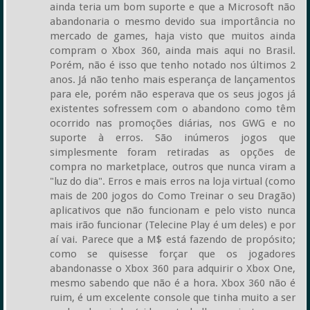
ainda teria um bom suporte e que a Microsoft não
abandonaria o mesmo devido sua importância no
mercado de games, haja visto que muitos ainda
compram o Xbox 360, ainda mais aqui no Brasil.
Porém, não é isso que tenho notado nos últimos 2
anos. Já não tenho mais esperança de lançamentos
para ele, porém não esperava que os seus jogos já
existentes sofressem com o abandono como têm
ocorrido nas promoções diárias, nos GWG e no
suporte à erros. São inúmeros jogos que
simplesmente foram retiradas as opções de
compra no marketplace, outros que nunca viram a
"luz do dia". Erros e mais erros na loja virtual (como
mais de 200 jogos do Como Treinar o seu Dragão)
aplicativos que não funcionam e pelo visto nunca
mais irão funcionar (Telecine Play é um deles) e por
aí vai. Parece que a M$ está fazendo de propósito;
como se quisesse forçar que os jogadores
abandonasse o Xbox 360 para adquirir o Xbox One,
mesmo sabendo que não é a hora. Xbox 360 não é
ruim, é um excelente console que tinha muito a ser