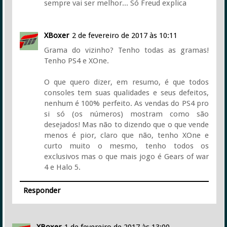
sempre vai ser melhor... Só Freud explica
XBoxer
2 de fevereiro de 2017 às 10:11
Grama do vizinho? Tenho todas as gramas!
Tenho PS4 e XOne.
O que quero dizer, em resumo, é que todos
consoles tem suas qualidades e seus defeitos,
nenhum é 100% perfeito. As vendas do PS4 pro
si só (os números) mostram como são
desejados! Mas não to dizendo que o que vende
menos é pior, claro que não, tenho XOne e
curto muito o mesmo, tenho todos os
exclusivos mas o que mais jogo é Gears of war
4 e Halo 5.
Responder