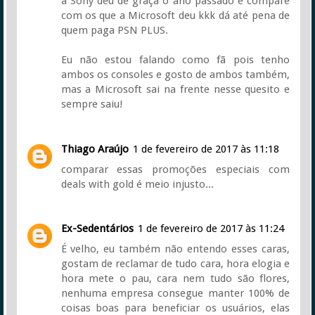
a Sony deu de graça o ano passado e compare
com os que a Microsoft deu kkk dá até pena de
quem paga PSN PLUS.
Eu não estou falando como fã pois tenho
ambos os consoles e gosto de ambos também,
mas a Microsoft sai na frente nesse quesito e
sempre saiu!
Thiago Araújo
1 de fevereiro de 2017 às 11:18
comparar essas promoções especiais com
deals with gold é meio injusto...
Ex-Sedentários
1 de fevereiro de 2017 às 11:24
É velho, eu também não entendo esses caras,
gostam de reclamar de tudo cara, hora elogia e
hora mete o pau, cara nem tudo são flores,
nenhuma empresa consegue manter 100% de
coisas boas para beneficiar os usuários, elas