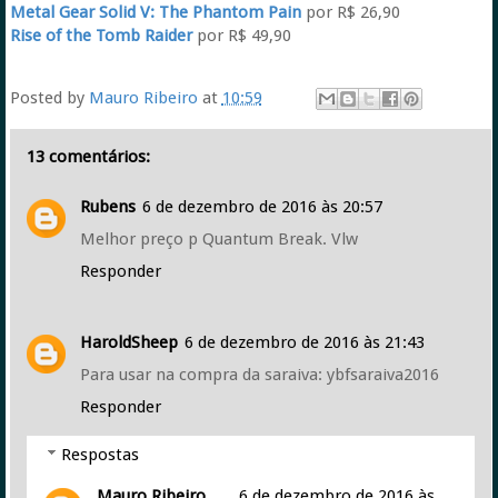
Metal Gear Solid V: The Phantom Pain
por R$ 26,90
Rise of the Tomb Raider
por R$ 49,90
Posted by
Mauro Ribeiro
at
10:59
13 comentários:
Rubens
6 de dezembro de 2016 às 20:57
Melhor preço p Quantum Break. Vlw
Responder
HaroldSheep
6 de dezembro de 2016 às 21:43
Para usar na compra da saraiva: ybfsaraiva2016
Responder
Respostas
Mauro Ribeiro
6 de dezembro de 2016 às