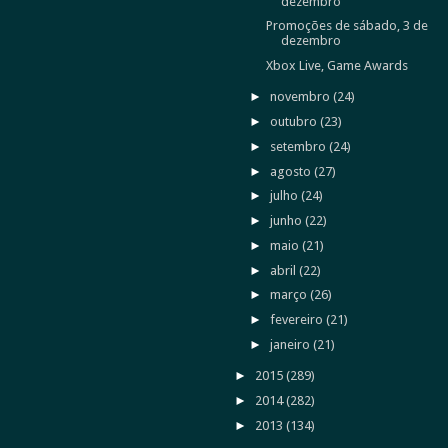
dezembro
Promoções de sábado, 3 de
dezembro
Xbox Live, Game Awards
►
novembro
(24)
►
outubro
(23)
►
setembro
(24)
►
agosto
(27)
►
julho
(24)
►
junho
(22)
►
maio
(21)
►
abril
(22)
►
março
(26)
►
fevereiro
(21)
►
janeiro
(21)
►
2015
(289)
►
2014
(282)
►
2013
(134)