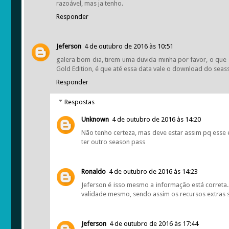
razoável, mas ja tenho.
Responder
Jeferson
4 de outubro de 2016 às 10:51
galera bom dia, tirem uma duvida minha por favor, o que s
Gold Edition, é que até essa data vale o download do seass
Responder
Respostas
Unknown
4 de outubro de 2016 às 14:20
Não tenho certeza, mas deve estar assim pq ess
ter outro season pass
Ronaldo
4 de outubro de 2016 às 14:23
Jeferson é isso mesmo a informação está correta
validade mesmo, sendo assim os recursos extras 
Jeferson
4 de outubro de 2016 às 17:44