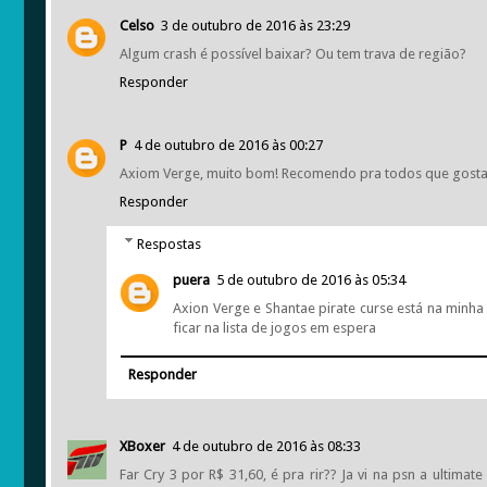
Celso
3 de outubro de 2016 às 23:29
Algum crash é possível baixar? Ou tem trava de região?
Responder
P
4 de outubro de 2016 às 00:27
Axiom Verge, muito bom! Recomendo pra todos que gostam
Responder
Respostas
puera
5 de outubro de 2016 às 05:34
Axion Verge e Shantae pirate curse está na minha
ficar na lista de jogos em espera
Responder
XBoxer
4 de outubro de 2016 às 08:33
Far Cry 3 por R$ 31,60, é pra rir?? Ja vi na psn a ultim