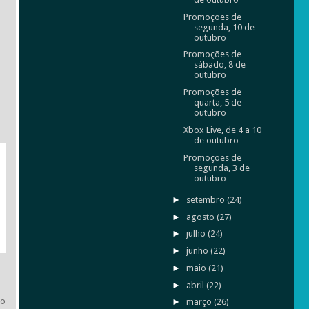
Promoções de
segunda, 10 de
outubro
Promoções de
sábado, 8 de
outubro
Promoções de
quarta, 5 de
outubro
Xbox Live, de 4 a 10
de outubro
Promoções de
segunda, 3 de
outubro
►
setembro
(24)
►
agosto
(27)
►
julho
(24)
►
junho
(22)
►
maio
(21)
►
abril
(22)
ço
►
março
(26)