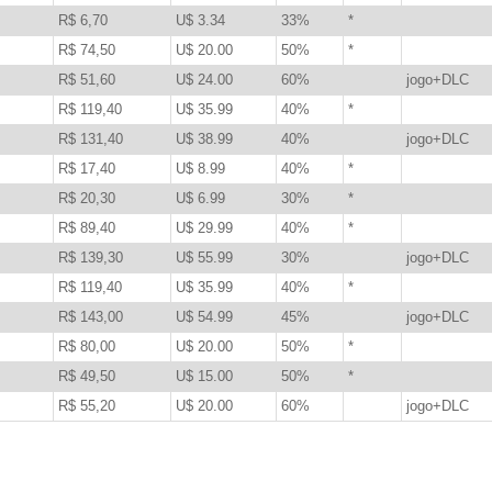
R$ 6,70
U$ 3.34
33%
*
R$ 74,50
U$ 20.00
50%
*
R$ 51,60
U$ 24.00
60%
jogo+DLC
R$ 119,40
U$ 35.99
40%
*
R$ 131,40
U$ 38.99
40%
jogo+DLC
R$ 17,40
U$ 8.99
40%
*
R$ 20,30
U$ 6.99
30%
*
R$ 89,40
U$ 29.99
40%
*
R$ 139,30
U$ 55.99
30%
jogo+DLC
R$ 119,40
U$ 35.99
40%
*
R$ 143,00
U$ 54.99
45%
jogo+DLC
R$ 80,00
U$ 20.00
50%
*
R$ 49,50
U$ 15.00
50%
*
R$ 55,20
U$ 20.00
60%
jogo+DLC