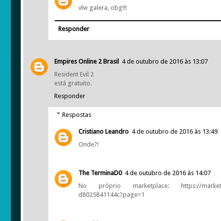
vlw galera, obg!!!
Responder
Empires Online 2 Brasil
4 de outubro de 2016 às 13:07
Resident Evil 2
está gratuito.
Responder
Respostas
Cristiano Leandro
4 de outubro de 2016 às 13:49
Onde?!
The TerminaD0
4 de outubro de 2016 às 14:07
No próprio marketplace: https://marketplac
d8025841144c?page=1