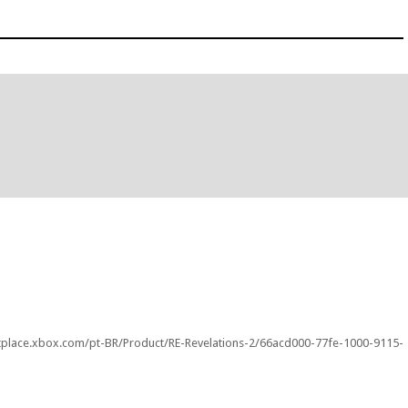
e.xbox.com/pt-BR/Product/RE-Revelations-2/66acd000-77fe-1000-9115-