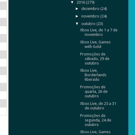
▼
2016
(279)
►
dezembro
(24)
►
novembro
(24)
▼
outubro
(23)
Xbox Live, de 1 a 7 de
novembro
Xbox Live, Games
with Gold
Promoções de
sábado, 29 de
outubro
Xbox Live,
Borderlands
liberado
Promoções de
quarta, 26 de
outubro
Xbox Live, de 25 a 31
de outubro
Promoções de
segunda, 24 de
outubro
Xbox Live, Games