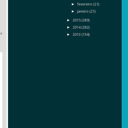
►
fevereiro
(21)
►
janeiro
(21)
►
2015
(289)
►
2014
(282)
ge
►
2013
(134)