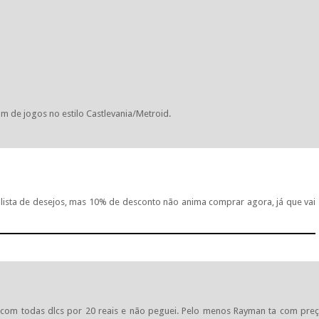
 de jogos no estilo Castlevania/Metroid.
 lista de desejos, mas 10% de desconto não anima comprar agora, já que vai
ate com todas dlcs por 20 reais e não peguei. Pelo menos Rayman ta com pre