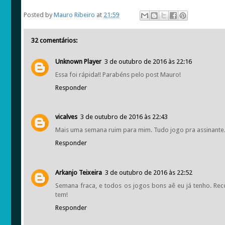
Posted by
Mauro Ribeiro
at
21:59
32 comentários:
Unknown Player
3 de outubro de 2016 às 22:16
Essa foi rápida!! Parabéns pelo post Mauro!
Responder
vicalves
3 de outubro de 2016 às 22:43
Mais uma semana ruim para mim. Tudo jogo pra assinante
Responder
Arkanjo Teixeira
3 de outubro de 2016 às 22:52
Semana fraca, e todos os jogos bons aê eu já tenho. Rec
tem!
Responder