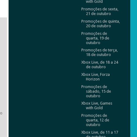
with Gold
Promoções de sexta,
21 de outubro
Promoções de quinta,
20 de outubro
Promoções de
quarta, 19 de
outubro
Promoções de terça,
18 de outubro
Xbox Live, de 18 a 24
de outubro
Xbox Live, Forza
Horizon
Promoções de
sábado, 15 de
outubro
Xbox Live, Games
with Gold
ão
Promoções de
quarta, 12 de
outubro
Xbox Live, de 11 a 17
de outubro