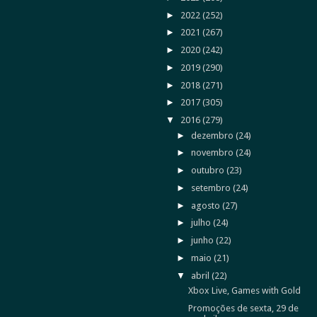
►
2022
(252)
►
2021
(267)
►
2020
(242)
►
2019
(290)
►
2018
(271)
►
2017
(305)
▼
2016
(279)
►
dezembro
(24)
►
novembro
(24)
►
outubro
(23)
►
setembro
(24)
►
agosto
(27)
►
julho
(24)
►
junho
(22)
►
maio
(21)
▼
abril
(22)
Xbox Live, Games with Gold
Promoções de sexta, 29 de