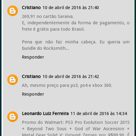
Cristiano
10 de abril de 2016 às 21:40
269,91 no cartão Saraiva.
E, independentemente da forma de pagamento, o
frete é grátis para todo Brasil.
Pena que não faz minha cabeça. Eu queria um
bundle do Rocksmith...
Responder
Cristiano
10 de abril de 2016 às 21:42
Ah, mesmo preço para ps3, ps4 e xbox 360.
Responder
Leonardo Luiz Ferreira
11 de abril de 2016 às 14:34
Promo do Walmart: PS3 Pro Evolution Soccer 2015
+ Beyond Two Sous + God of War Ascension +
Metal Gear Solid V: Ground Zeroes por R$99,90. É