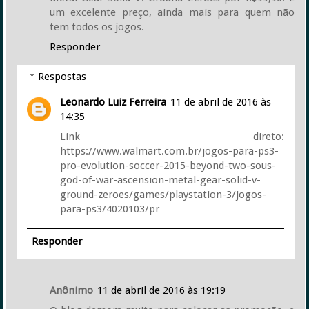
um excelente preço, ainda mais para quem não
tem todos os jogos.
Responder
Respostas
Leonardo Luiz Ferreira
11 de abril de 2016 às
14:35
Link direto:
https://www.walmart.com.br/jogos-para-ps3-
pro-evolution-soccer-2015-beyond-two-sous-
god-of-war-ascension-metal-gear-solid-v-
ground-zeroes/games/playstation-3/jogos-
para-ps3/4020103/pr
Responder
Anônimo
11 de abril de 2016 às 19:19