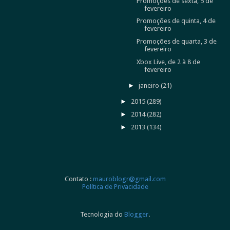
Promoções de sexta, 5 de
fevereiro
Promoções de quinta, 4 de
fevereiro
Promoções de quarta, 3 de
fevereiro
Xbox Live, de 2 à 8 de
fevereiro
►
janeiro
(21)
►
2015
(289)
►
2014
(282)
►
2013
(134)
Contato :
mauroblogr@gmail.com
Política de Privacidade
Tecnologia do
Blogger
.