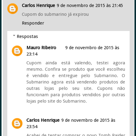
Carlos Henrique
9 de novembro de 2015 às 21:45
Cupom do submarino já expirou
Responder
Respostas
Mauro Ribeiro
9 de novembro de 2015 às
23:14
Cupom ainda está valendo, testei agora
mesmo. Confira se produto que você escolheu
é vendido e entregue pelo Submarino. O
Submarino agora está vendendo produtos de
outras lojas pelo seu site. Cupons não
funcionam para produtos vendidos por outras
lojas pelo site do Submarino.
Carlos Henrique
9 de novembro de 2015 às
23:54
Acabei de tentar comprar o novo Tomb Raider