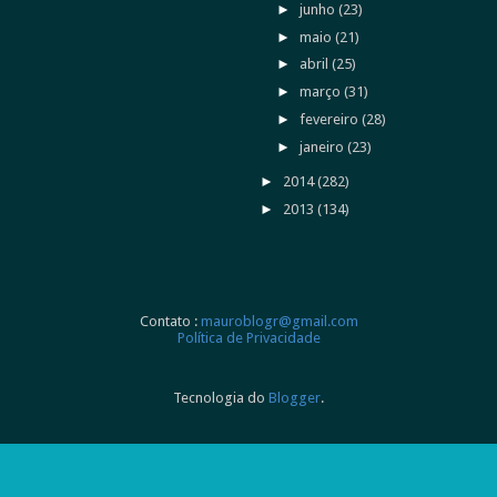
►
junho
(23)
►
maio
(21)
►
abril
(25)
►
março
(31)
►
fevereiro
(28)
►
janeiro
(23)
►
2014
(282)
►
2013
(134)
Contato :
mauroblogr@gmail.com
Política de Privacidade
Tecnologia do
Blogger
.