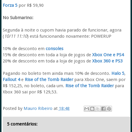
Forza 5
por R$ 59,90
No Submarino:
Segunda à noite o cupom havia parado de funcionar, agora
(
10/11 11:10
) está funcionando novamente: POWERUP
10% de desconto em
consoles
15% de desconto em toda a loja de jogos de
Xbox One e PS4
20% de desconto em toda a loja de jogos de
Xbox 360 e PS3
Pagando no boleto tem ainda mais 10% de desconto.
Halo 5
,
Fallout 4
e
Rise of the Tomb Raider
para Xbox One, saem por
R$ 152,25, no boleto, cada um.
Rise of the Tomb Raider
para
Xbox 360 sai por R$ 129,53.
Posted by
Mauro Ribeiro
at
18:48
5 comentários: