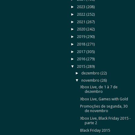
►
2023
(208)
►
2022
(252)
►
2021
(267)
►
2020
(242)
►
2019
(290)
►
2018
(271)
►
2017
(305)
►
2016
(279)
▼
2015
(289)
►
dezembro
(22)
▼
novembro
(26)
Xbox Live, de 1 à 7 de
dezembro
Xbox Live, Games with Gold
Promoções de segunda, 30
de novembro
Xbox Live, Black Friday 2015 -
parte 2
Black Friday 2015