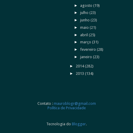
►
agosto
(19)
►
julho
(23)
►
junho
(23)
►
maio
(21)
►
abril
(25)
►
março
(31)
►
fevereiro
(28)
►
janeiro
(23)
►
2014
(282)
►
2013
(134)
Contato :
mauroblogr@gmail.com
Política de Privacidade
Tecnologia do
Blogger
.