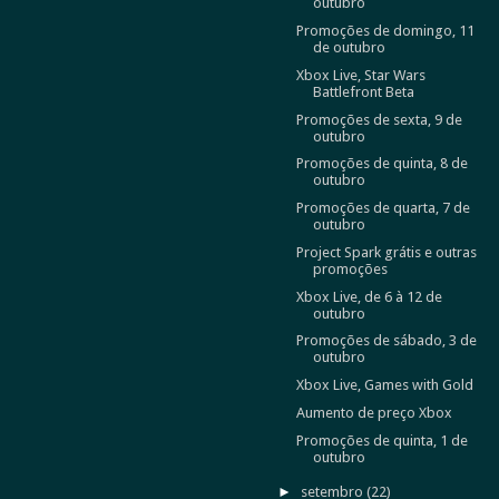
outubro
Promoções de domingo, 11
de outubro
Xbox Live, Star Wars
Battlefront Beta
Promoções de sexta, 9 de
outubro
Promoções de quinta, 8 de
outubro
Promoções de quarta, 7 de
outubro
Project Spark grátis e outras
promoções
Xbox Live, de 6 à 12 de
outubro
Promoções de sábado, 3 de
outubro
Xbox Live, Games with Gold
Aumento de preço Xbox
Promoções de quinta, 1 de
outubro
►
setembro
(22)