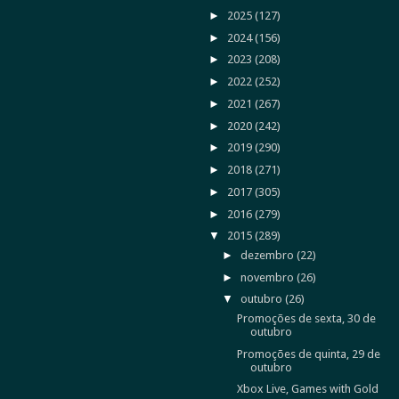
►
2025
(127)
►
2024
(156)
►
2023
(208)
►
2022
(252)
►
2021
(267)
►
2020
(242)
►
2019
(290)
►
2018
(271)
►
2017
(305)
►
2016
(279)
▼
2015
(289)
►
dezembro
(22)
►
novembro
(26)
▼
outubro
(26)
Promoções de sexta, 30 de
outubro
Promoções de quinta, 29 de
outubro
Xbox Live, Games with Gold