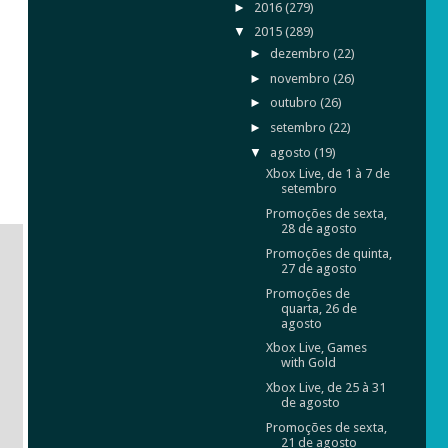
►
2016
(279)
▼
2015
(289)
►
dezembro
(22)
►
novembro
(26)
►
outubro
(26)
►
setembro
(22)
▼
agosto
(19)
Xbox Live, de 1 à 7 de
setembro
Promoções de sexta,
28 de agosto
Promoções de quinta,
27 de agosto
Promoções de
quarta, 26 de
agosto
Xbox Live, Games
with Gold
Xbox Live, de 25 à 31
de agosto
Promoções de sexta,
21 de agosto