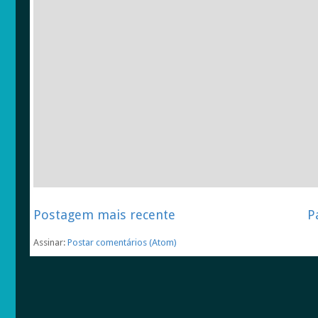
Postagem mais recente
P
Assinar:
Postar comentários (Atom)