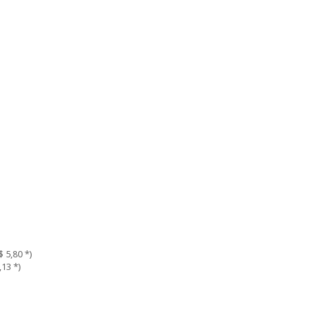
 5,80 *)
,13 *)