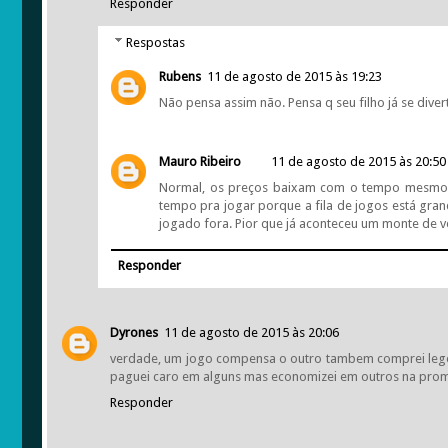
Responder
Respostas
Rubens
11 de agosto de 2015 às 19:23
Não pensa assim não. Pensa q seu filho já se dive
Mauro Ribeiro
11 de agosto de 2015 às 20:50
Normal, os preços baixam com o tempo mesmo
tempo pra jogar porque a fila de jogos está gran
jogado fora. Pior que já aconteceu um monte de
Responder
Dyrones
11 de agosto de 2015 às 20:06
verdade, um jogo compensa o outro tambem comprei lego b
paguei caro em alguns mas economizei em outros na pro
Responder