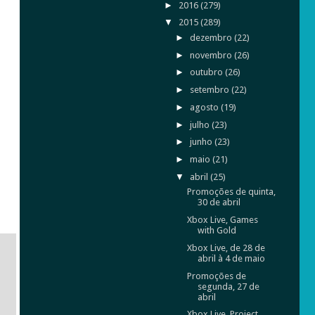
►
2016
(279)
▼
2015
(289)
►
dezembro
(22)
►
novembro
(26)
►
outubro
(26)
►
setembro
(22)
►
agosto
(19)
►
julho
(23)
►
junho
(23)
►
maio
(21)
▼
abril
(25)
Promoções de quinta,
30 de abril
Xbox Live, Games
with Gold
Xbox Live, de 28 de
abril à 4 de maio
Promoções de
segunda, 27 de
abril
Xbox Live, Project