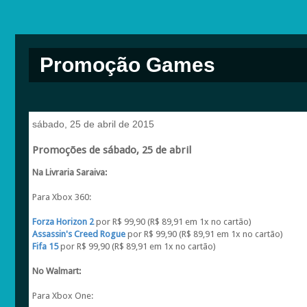
Promoção Games
sábado, 25 de abril de 2015
Promoções de sábado, 25 de abril
Na Livraria Saraiva:
Para Xbox 360:
Forza Horizon 2
por R$ 99,90 (R$ 89,91 em 1x no cartão)
Assassin's Creed Rogue
por R$ 99,90 (R$ 89,91 em 1x no cartão)
Fifa 15
por R$ 99,90 (R$ 89,91 em 1x no cartão)
No Walmart:
Para Xbox One: