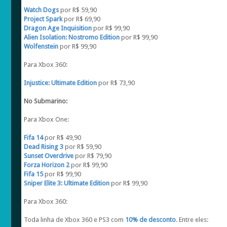
Watch Dogs
por R$ 59,90
Project Spark
por R$ 69,90
Dragon Age Inquisition
por R$ 99,90
Alien Isolation: Nostromo Edition
por R$ 99,90
Wolfenstein
por R$ 99,90
Para Xbox 360:
Injustice: Ultimate Edition
por R$ 73,90
No Submarino:
Para Xbox One:
Fifa 14
por R$ 49,90
Dead Rising 3
por R$ 59,90
Sunset Overdrive
por R$ 79,90
Forza Horizon 2
por R$ 99,90
Fifa 15
por R$ 99,90
Sniper Elite 3: Ultimate Edition
por R$ 99,90
Para Xbox 360:
Toda linha de Xbox 360 e PS3 com
10% de desconto
. Entre eles: