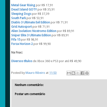
Metal Gear Rising
por R$ 17,91
Dead Island GOTY
por R$ 35,91
Sleeping Dogs
por R$ 37,39
South Park
por R$ 53,91
Diablo 3 Ultimate Evil Edition
por R$ 71,91
Grid Autosport
por R$ 71,91
Alien Isolation: Nostromo Edition
por R$ 89,91
Sniper Elite 3 Ultimate Edition
por R$ 89,91
Fifa 15
por R$ 98,91
Forza Horizon 2
por R$ 99,90
Na Fnac:
Diversos títulos
de Xbox 360 e PS3 por até R$ 49,90
Posted by
Mauro Ribeiro
at
11:53
Nenhum comentário:
Postar um comentário