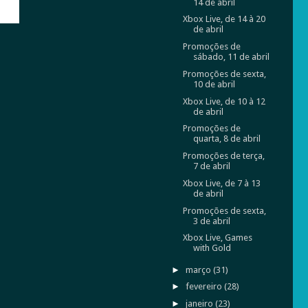
14 de abril
Xbox Live, de 14 à 20
de abril
Promoções de
sábado, 11 de abril
Promoções de sexta,
10 de abril
Xbox Live, de 10 à 12
de abril
Promoções de
quarta, 8 de abril
Promoções de terça,
7 de abril
Xbox Live, de 7 à 13
de abril
Promoções de sexta,
3 de abril
Xbox Live, Games
with Gold
►
março
(31)
►
fevereiro
(28)
►
janeiro
(23)