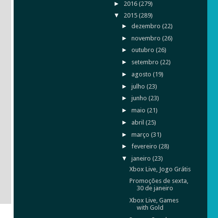
►
2016
(279)
▼
2015
(289)
►
dezembro
(22)
►
novembro
(26)
►
outubro
(26)
►
setembro
(22)
►
agosto
(19)
►
julho
(23)
►
junho
(23)
►
maio
(21)
►
abril
(25)
►
março
(31)
►
fevereiro
(28)
▼
janeiro
(23)
Xbox Live, Jogo Grátis
Promoções de sexta,
30 de janeiro
Xbox Live, Games
with Gold