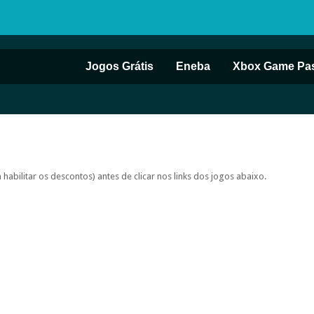
Jogos Grátis
Eneba
Xbox Game Pa
 habilitar os descontos)
antes de clicar nos links dos jogos abaixo.