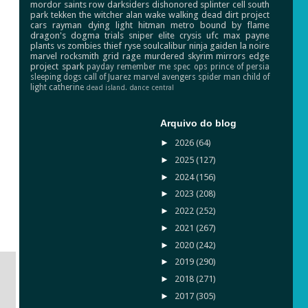
mordor
saints row
darksiders
dishonored
splinter cell
south
park
tekken
the witcher
alan wake
walking dead
dirt
project
cars
rayman
dying light
hitman
metro
bound by flame
dragon's dogma
trials
sniper elite
crysis
ufc
max payne
plants vs zombies
thief
ryse
soulcalibur
ninja gaiden
la noire
marvel
rocksmith
grid
rage
murdered
skyrim
mirrors edge
project spark
payday
remember me
spec ops
prince of persia
sleeping dogs
call of Juarez
marvel avengers
spider man
child of
light
catherine
dead island.
dance central
Arquivo do blog
►
2026
(64)
►
2025
(127)
►
2024
(156)
►
2023
(208)
►
2022
(252)
►
2021
(267)
►
2020
(242)
►
2019
(290)
►
2018
(271)
►
2017
(305)