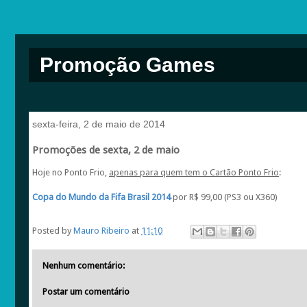
Promoção Games
sexta-feira, 2 de maio de 2014
Promoções de sexta, 2 de maio
Hoje no Ponto Frio,
apenas para quem tem o Cartão Ponto Frio
:
Copa do Mundo da Fifa Brasil 2014
por R$ 99,00 (PS3 ou X360)
Posted by
Mauro Ribeiro
at
11:10
Nenhum comentário:
Postar um comentário