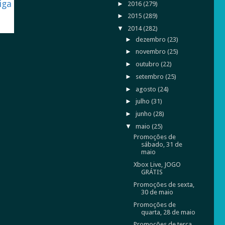
iga
►
2016
(279)
►
2015
(289)
▼
2014
(282)
►
dezembro
(23)
►
novembro
(25)
►
outubro
(22)
►
setembro
(25)
►
agosto
(24)
►
julho
(31)
►
junho
(28)
▼
maio
(25)
Promoções de
sábado, 31 de
maio
Xbox Live, JOGO
GRÁTIS
Promoções de sexta,
30 de maio
Promoções de
quarta, 28 de maio
Promoções de terça,