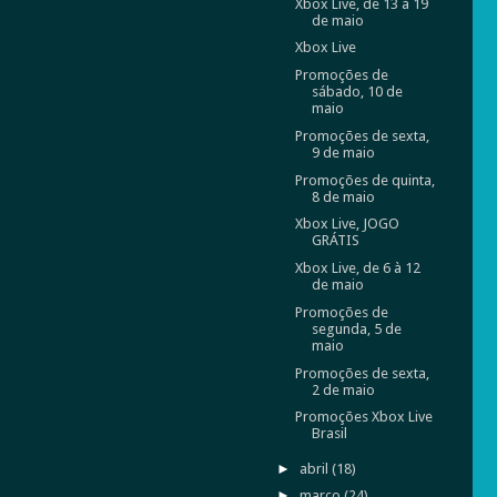
Xbox Live, de 13 à 19
de maio
Xbox Live
Promoções de
sábado, 10 de
maio
Promoções de sexta,
9 de maio
Promoções de quinta,
8 de maio
Xbox Live, JOGO
GRÁTIS
Xbox Live, de 6 à 12
de maio
Promoções de
segunda, 5 de
maio
Promoções de sexta,
2 de maio
Promoções Xbox Live
Brasil
►
abril
(18)
►
março
(24)