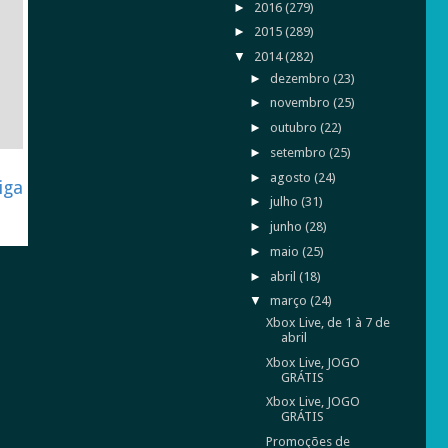
►
2016
(279)
►
2015
(289)
▼
2014
(282)
►
dezembro
(23)
►
novembro
(25)
►
outubro
(22)
►
setembro
(25)
►
agosto
(24)
iga
►
julho
(31)
►
junho
(28)
►
maio
(25)
►
abril
(18)
▼
março
(24)
Xbox Live, de 1 à 7 de
abril
Xbox Live, JOGO
GRÁTIS
Xbox Live, JOGO
GRÁTIS
Promoções de