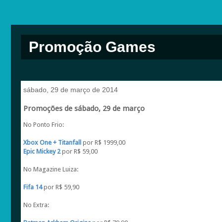
Promoção Games
sábado, 29 de março de 2014
Promoções de sábado, 29 de março
No Ponto Frio:
Xbox One + Titanfall
por R$ 1999,00
Epic Mickey 2
por R$ 59,00
No Magazine Luiza:
Fifa 14
por R$ 59,90
No Extra: