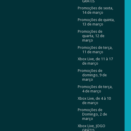
GRÁTIS
Promoções de sexta,
14 de março
Promoções de quinta,
13 de março
Promoções de
quarta, 12 de
março
Promoções de terça,
11 de março
Xbox Live, de 11 à 17
de março
Promoções de
domingo, 9 de
março
Promoções de terça,
4 de março
Xbox Live, de 4 à 10
de março
Promoções de
Domingo, 2 de
março
Xbox Live, JOGO
GRÁTIS