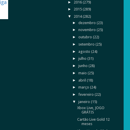
iga
►
2016
(279)
►
2015
(289)
▼
2014
(282)
►
dezembro
(23)
►
novembro
(25)
►
outubro
(22)
►
setembro
(25)
►
agosto
(24)
►
julho
(31)
►
junho
(28)
►
maio
(25)
►
abril
(18)
►
março
(24)
►
fevereiro
(22)
▼
janeiro
(15)
Xbox Live, JOGO
GRÁTIS
Cartão Live Gold 12
meses