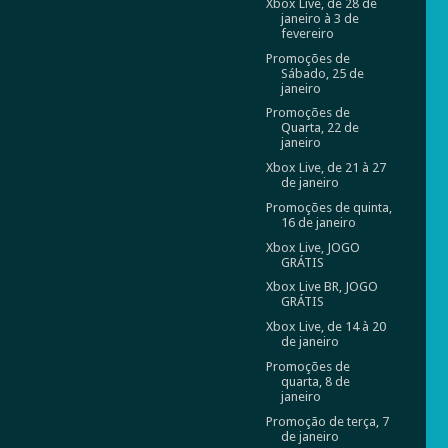
Xbox Live, de 28 de
janeiro à 3 de
fevereiro
Promoções de
Sábado, 25 de
janeiro
Promoções de
Quarta, 22 de
janeiro
Xbox Live, de 21 à 27
de janeiro
Promoções de quinta,
16 de janeiro
Xbox Live, JOGO
GRÁTIS
Xbox Live BR, JOGO
GRÁTIS
Xbox Live, de 14 à 20
de janeiro
Promoções de
quarta, 8 de
janeiro
Promoção de terça, 7
de janeiro