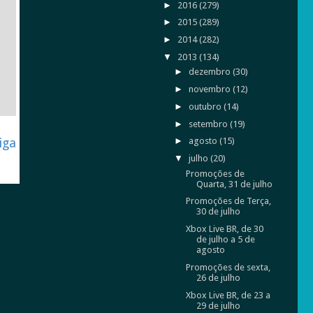
►
2016
(279)
►
2015
(289)
►
2014
(282)
▼
2013
(134)
►
dezembro
(30)
►
novembro
(12)
►
outubro
(14)
►
setembro
(19)
iga
►
agosto
(15)
▼
julho
(20)
Promoções de
Quarta, 31 de julho
Promoções de Terça,
30 de julho
Xbox Live BR, de 30
de julho a 5 de
agosto
Promoções de sexta,
26 de julho
Xbox Live BR, de 23 a
29 de julho