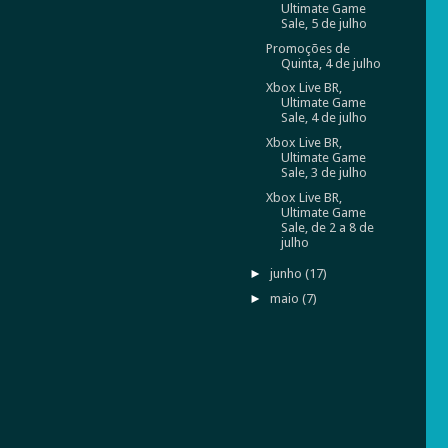
Ultimate Game
Sale, 5 de julho
Promoções de
Quinta, 4 de julho
Xbox Live BR,
Ultimate Game
Sale, 4 de julho
Xbox Live BR,
Ultimate Game
Sale, 3 de julho
Xbox Live BR,
Ultimate Game
Sale, de 2 a 8 de
julho
►
junho
(17)
►
maio
(7)