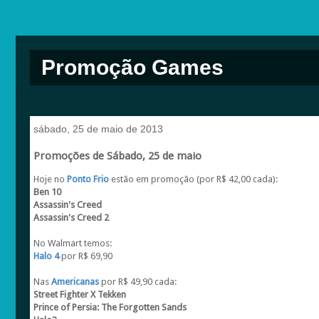
Promoção Games
sábado, 25 de maio de 2013
Promoções de Sábado, 25 de maio
Hoje no
Ponto Frio
estão em promoção (por R$ 42,00 cada):
Ben 10
Assassin's Creed
Assassin's Creed 2
No Walmart temos:
Halo 4
por R$ 69,90
Nas
Americanas
por R$ 49,90 cada:
Street Fighter X Tekken
Prince of Persia: The Forgotten Sands